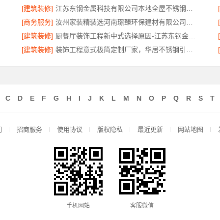
[建筑装修]
江苏东钢金属科技有限公司本地全屋不锈钢定制生产商
[商务服务]
汝州家装精装选河南璟臻环保建材有限公司，一站式省心装修服务
[建筑装修]
厨餐厅装饰工程新中式选择原因-江苏东钢金属家居有限公司
[建筑装修]
装饰工程意式极简定制厂家，华居不锈钢引领品质装修潮流
C
D
E
F
G
H
I
J
K
L
M
N
O
P
Q
R
S
T
们
招商服务
使用协议
版权隐私
最近更新
网站地图
手机网站
客服微信