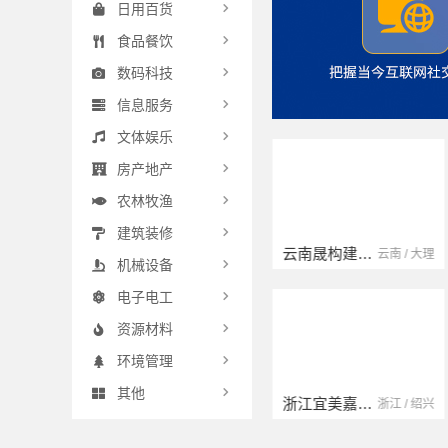
日用百货
食品餐饮
数码科技
信息服务
文体娱乐
房产地产
农林牧渔
建筑装修
扬州康馨居装饰工程材料有限公司
云南晟构建筑建材有限公司
江苏 / 扬州
云南 / 大理
机械设备
电子电工
资源材料
环境管理
其他
宁波雅美和居建材科技有限公司
浙江宜美嘉装饰工程有限公司
浙江 / 宁波
浙江 / 绍兴