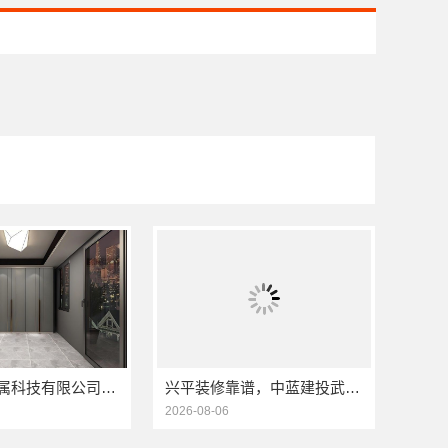
江苏东钢金属科技有限公司：304不锈钢家具全国地址
兴平装修靠谱，中蓝建投武功分公司全包放心
2026-08-06