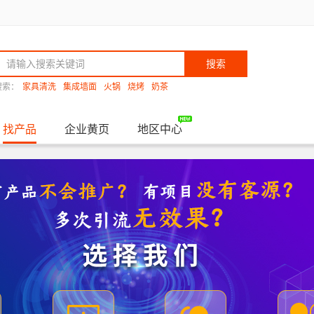
搜索
搜索：
家具清洗
集成墙面
火锅
烧烤
奶茶
找产品
企业黄页
地区中心