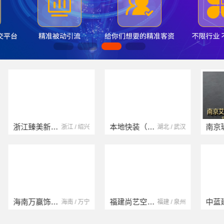
浙江臻美新型建材有限公司
本地快装（湖北）科技有限公司
浙江 / 绍兴
湖北 / 武汉
海南万赢饰家新型建筑材料有限公司
福建尚艺空间新材料科技有限公司
海南 / 万宁
福建 / 泉州