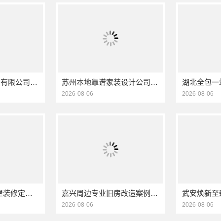
江苏东钢金属家居有限公司厨餐厅新中式定制多少钱
苏州本地靠谱家装设计公司拎包入住选百年豪庭新材料有限公司
2026-08-06
2026-08-06
精匠饰家-广州全屋装修定制专家
嘉兴周边专业旧房改造案例，嘉兴美居乐建材科技有限公司
2026-08-06
2026-08-06