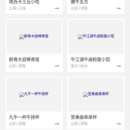
塔西卡土豆小吃
嫩牛五方
上海 / 上海
山东 / 济南
醉骨大叔棒骨饭
牛江湖牛卤粉面小馆
山东 / 济南
浙江 / 杭州
九牛一杯牛排杯
签奏曲串串杯
山东 / 济南
山东 / 济南