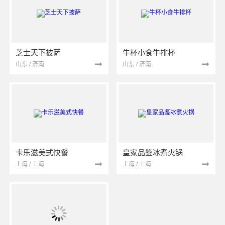
芝士天下披萨
牛杯小食牛排杯
山东 / 济南
山东 / 济南
卡乐滋美式快餐
皇家品鉴冰煮火锅
上海 / 上海
上海 / 上海