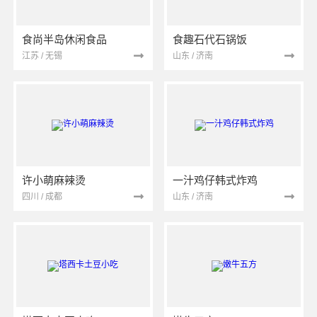
食尚半岛休闲食品
食趣石代石锅饭
江苏 / 无锡
山东 / 济南
许小萌麻辣烫
一汁鸡仔韩式炸鸡
四川 / 成都
山东 / 济南