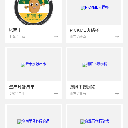
塔西卡
PICKME火锅杯
上海 / 上海
山东 / 济南
犟串炒饭串串
螺殿下螺蛳粉
安徽 / 合肥
山东 / 青岛