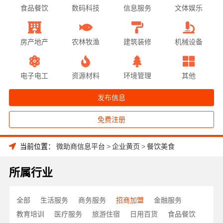
食品餐饮
数码科技
信息服务
文体娱乐
房产地产
农林牧渔
建筑装修
机械设备
电子电工
资源材料
环境管理
其他
发布信息
免费注册
当前位置：
微助商信息平台
>
企业黄页
>
餐饮美食
所属行业
全部
生活服务
商务服务
招商加盟
金融服务
教育培训
医疗服务
旅游住宿
日用百货
食品餐饮