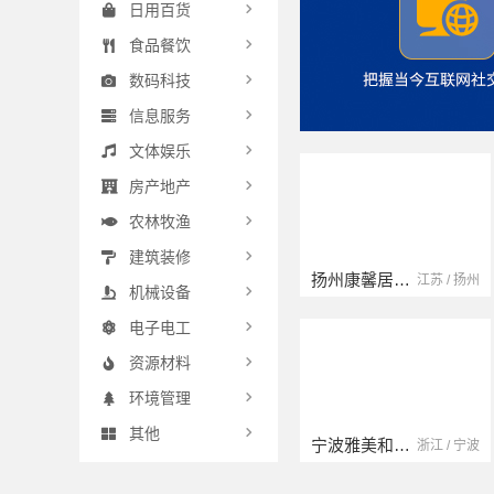
日用百货
食品餐饮
数码科技
信息服务
文体娱乐
房产地产
农林牧渔
建筑装修
扬州康馨居装饰工程材料有限公司
云南晟构建筑建材有限公司
江苏 / 扬州
云南 / 大理
机械设备
电子电工
资源材料
环境管理
其他
宁波雅美和居建材科技有限公司
浙江宜美嘉装饰工程有限公司
浙江 / 宁波
浙江 / 绍兴