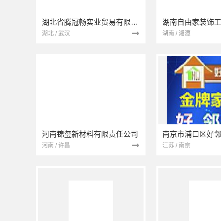
湖北省腾冠畅实业贸易有限公司
湖南自由家装饰
湖北 / 武汉
湖南 / 湘潭
河南锦玺新材料有限责任公司
河南 / 许昌
江苏 / 南京