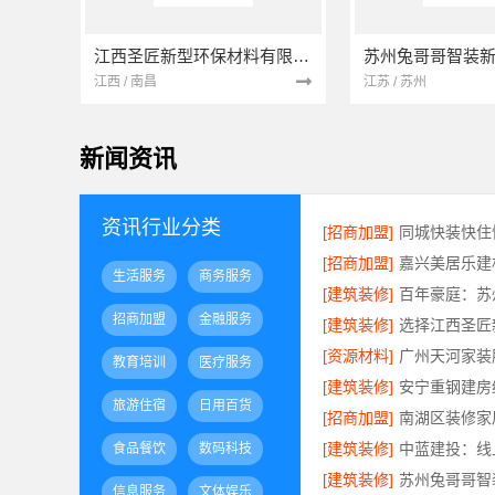
江西圣匠新型环保材料有限公司
江西 / 南昌
江苏 / 苏州
新闻资讯
资讯行业分类
[招商加盟]
[招商加盟]
生活服务
商务服务
[建筑装修]
招商加盟
金融服务
[建筑装修]
[资源材料]
教育培训
医疗服务
[建筑装修]
旅游住宿
日用百货
[招商加盟]
[建筑装修]
中蓝建投：线
食品餐饮
数码科技
[建筑装修]
信息服务
文体娱乐