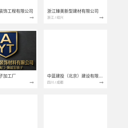
装饰工程有限公司
浙江臻美新型建材有限公司
浙江 / 绍兴
子加工厂
中蓝建投（北京）建设有限公司四川第一分公司
四川 / 成都