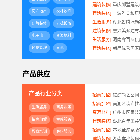
[建筑装修]
房产地产
农林牧渔
[建筑装修]
[生活服务]
建筑装修
机械设备
[建筑装修]
电子电工
资源材料
[生活服务]
环境管理
其他
[建筑装修]
产品供应
产品行业分类
[招商加盟]
[招商加盟]
生活服务
商务服务
[资源材料]
招商加盟
金融服务
[建筑装修]
[招商加盟]
教育培训
医疗服务
[建筑装修]