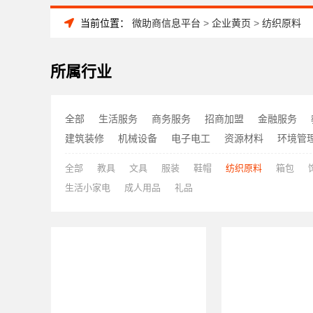
当前位置：
微助商信息平台
>
企业黄页
>
纺织原料
所属行业
全部
生活服务
商务服务
招商加盟
金融服务
建筑装修
机械设备
电子电工
资源材料
环境管
全部
教具
文具
服装
鞋帽
纺织原料
箱包
生活小家电
成人用品
礼品