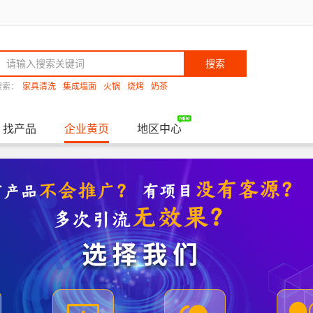
搜索
搜索：
家具清洗
集成墙面
火锅
烧烤
奶茶
找产品
企业黄页
地区中心