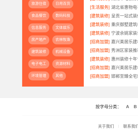
旅游住宿
日用百货
[生活服务]
[建筑装修]
食品餐饮
数码科技
[建筑装修]
信息服务
文体娱乐
[建筑装修]
房产地产
农林牧渔
[招商加盟]
[招商加盟]
建筑装修
机械设备
[建筑装修]
电子电工
资源材料
[招商加盟]
环境管理
其他
[招商加盟]
按字母分类：
A
B
关于我们
联系我