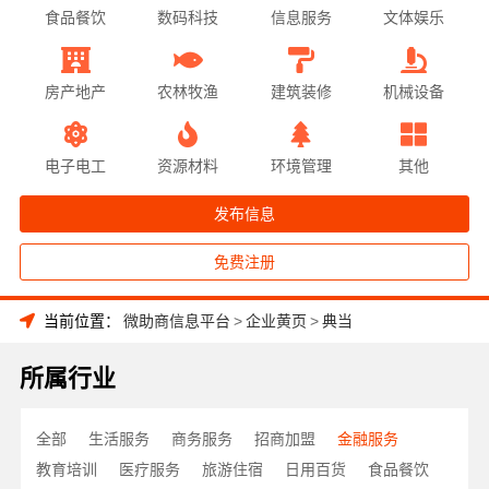
食品餐饮
数码科技
信息服务
文体娱乐
房产地产
农林牧渔
建筑装修
机械设备
电子电工
资源材料
环境管理
其他
发布信息
免费注册
当前位置：
微助商信息平台
>
企业黄页
>
典当
所属行业
全部
生活服务
商务服务
招商加盟
金融服务
教育培训
医疗服务
旅游住宿
日用百货
食品餐饮