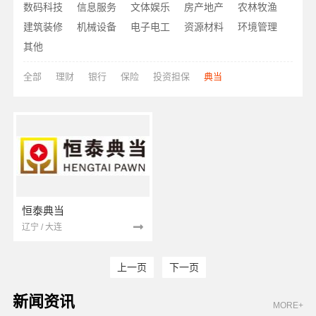
数码科技
信息服务
文体娱乐
房产地产
农林牧渔
建筑装修
机械设备
电子电工
资源材料
环境管理
其他
全部
理财
银行
保险
投资担保
典当
恒泰典当
辽宁 / 大连
上一页
下一页
新闻资讯
MORE+