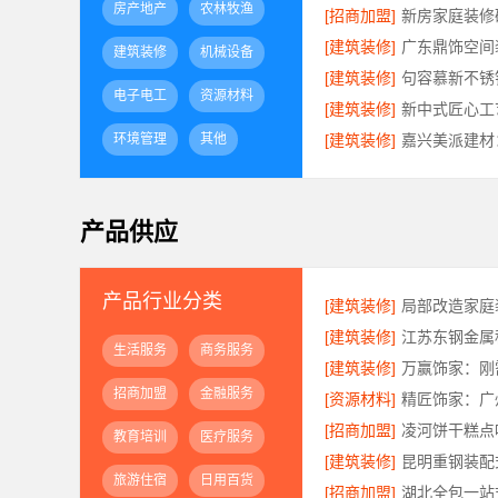
房产地产
农林牧渔
[招商加盟]
[建筑装修]
建筑装修
机械设备
[建筑装修]
电子电工
资源材料
[建筑装修]
环境管理
其他
[建筑装修]
产品供应
产品行业分类
[建筑装修]
[建筑装修]
生活服务
商务服务
[建筑装修]
招商加盟
金融服务
[资源材料]
[招商加盟]
凌河饼干糕点
教育培训
医疗服务
[建筑装修]
旅游住宿
日用百货
[招商加盟]