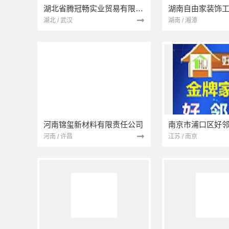
湖北省腾冠畅实业贸易有限公司
湖南自由家装饰
湖北 / 武汉
湖南 / 湘潭
河南锦玺新材料有限责任公司
河南 / 许昌
江苏 / 南京