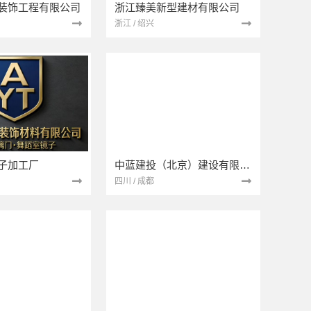
装饰工程有限公司
浙江臻美新型建材有限公司
浙江 / 绍兴
子加工厂
中蓝建投（北京）建设有限公司四川第一分公司
四川 / 成都