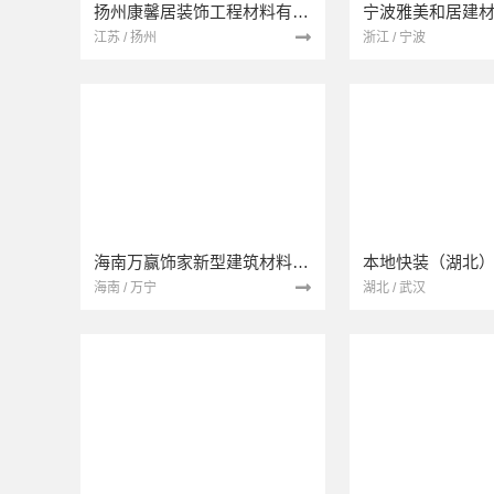
扬州康馨居装饰工程材料有限公司
江苏 / 扬州
浙江 / 宁波
海南万赢饰家新型建筑材料有限公司
海南 / 万宁
湖北 / 武汉