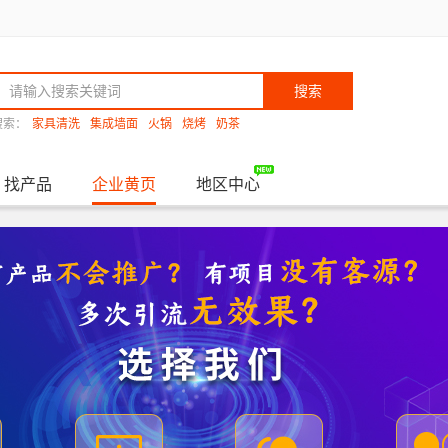
搜索
搜索：
家具清洗
集成墙面
火锅
烧烤
奶茶
找产品
企业黄页
地区中心