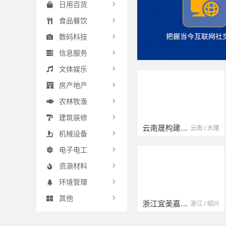
日用百货
食品餐饮
数码科技
信息服务
文体娱乐
房产地产
农林牧渔
建筑装修
扬州康馨居装饰工程材料有限公司
云南晟构建筑建材有限公司
江苏 / 扬州
云南 / 大理
机械设备
电子电工
资源材料
环境管理
其他
宁波雅美和居建材科技有限公司
浙江宜美嘉装饰工程有限公司
浙江 / 宁波
浙江 / 绍兴