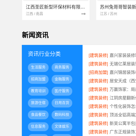
江西圣匠新型环保材料有限公司
江西 / 南昌
江苏 / 苏州
新闻资讯
资讯行业分类
[建筑装修]
[建筑装修]
生活服务
商务服务
[招商加盟]
招商加盟
金融服务
[建筑装修]
[建筑装修]
万赢饰家：局
教育培训
医疗服务
[建筑装修]
旅游住宿
日用百货
[建筑装修]
[建筑装修]
食品餐饮
数码科技
[建筑装修]
信息服务
文体娱乐
[建筑装修]