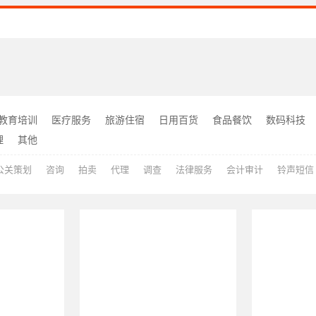
教育培训
医疗服务
旅游住宿
日用百货
食品餐饮
数码科技
理
其他
公关策划
咨询
拍卖
代理
调查
法律服务
会计审计
铃声短信