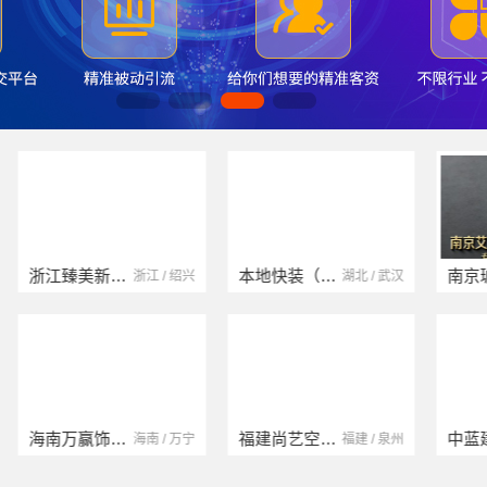
浙江臻美新型建材有限公司
本地快装（湖北）科技有限公司
浙江 / 绍兴
湖北 / 武汉
海南万赢饰家新型建筑材料有限公司
福建尚艺空间新材料科技有限公司
海南 / 万宁
福建 / 泉州