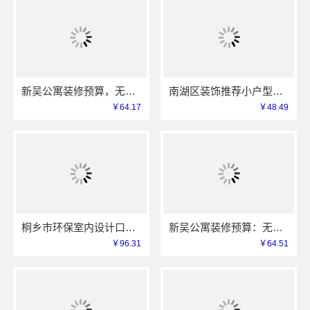
新吴公寓装修预算，无锡亿莱居装饰工程材料有限公司一站式服务
南湖区装饰推荐小户型，嘉兴锦居装饰材料有限公司服务好
￥64.17
￥48.49
桐乡市环保室内设计口碑，嘉兴锦居装饰材料有限公司靠谱吗
新吴公寓装修预算：无锡亿莱居装饰工程材料有限公司定制专属方案
￥96.31
￥64.51