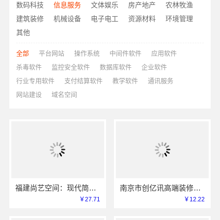
数码科技
信息服务
文体娱乐
房产地产
农林牧渔
建筑装修
机械设备
电子电工
资源材料
环境管理
其他
全部
平台网站
操作系统
中间件软件
应用软件
杀毒软件
监控安全软件
数据库软件
企业软件
行业专用软件
支付结算软件
教学软件
通讯服务
网站建设
域名空间
福建尚艺空间：现代简约室内家装免费设计价格
南京市创亿讯高端装修服务怎么样？本地环保整装
￥27.71
￥12.22