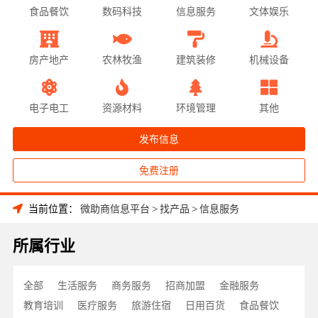
食品餐饮
数码科技
信息服务
文体娱乐
房产地产
农林牧渔
建筑装修
机械设备
电子电工
资源材料
环境管理
其他
发布信息
免费注册
当前位置：
微助商信息平台
>
找产品
>
信息服务
所属行业
全部
生活服务
商务服务
招商加盟
金融服务
教育培训
医疗服务
旅游住宿
日用百货
食品餐饮