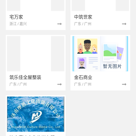
宅万家
中筑世家
浙江 / 嘉兴
广东 / 广州
筑乐佳全屋整装
金石商业
广东 / 广州
广东 / 广州