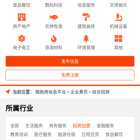
食品餐饮
数码科技
信息服务
文体娱乐
房产地产
农林牧渔
建筑装修
机械设备
电子电工
资源材料
环境管理
其他
发布信息
免费注册
当前位置：
微助商信息平台
>
企业黄页
>
综合招商
所属行业
全部
生活服务
商务服务
招商加盟
金融服务
教育培训
医疗服务
旅游住宿
日用百货
食品餐饮