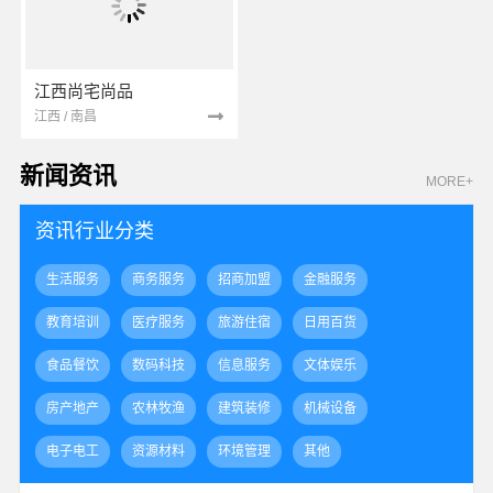
江西尚宅尚品
江西 / 南昌
新闻资讯
MORE+
资讯行业分类
生活服务
商务服务
招商加盟
金融服务
教育培训
医疗服务
旅游住宿
日用百货
食品餐饮
数码科技
信息服务
文体娱乐
房产地产
农林牧渔
建筑装修
机械设备
电子电工
资源材料
环境管理
其他