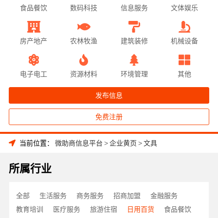
食品餐饮
数码科技
信息服务
文体娱乐
房产地产
农林牧渔
建筑装修
机械设备
电子电工
资源材料
环境管理
其他
发布信息
免费注册
当前位置：
微助商信息平台
>
企业黄页
>
文具
所属行业
全部
生活服务
商务服务
招商加盟
金融服务
教育培训
医疗服务
旅游住宿
日用百货
食品餐饮