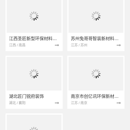
江西圣匠新型环保材料有限公司
苏州兔哥哥智装新材料有限公司
江西 / 南昌
江苏 / 苏州
湖北匠门锐府装饰
南京市创亿讯环保新材料有限公司
湖北 / 襄阳
江苏 / 南京