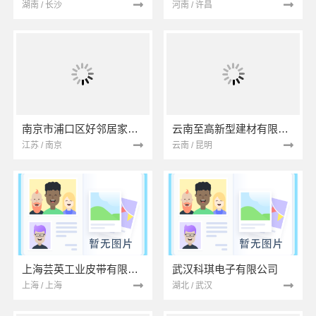
湖南 / 长沙
河南 / 许昌
南京市浦口区好邻居家政服务中心
云南至高新型建材有限公司
江苏 / 南京
云南 / 昆明
上海芸英工业皮带有限公司
武汉科琪电子有限公司
上海 / 上海
湖北 / 武汉