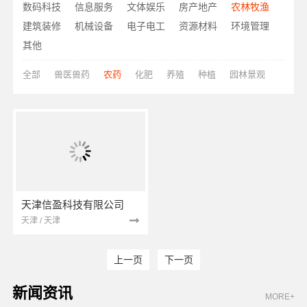
数码科技
信息服务
文体娱乐
房产地产
农林牧渔
建筑装修
机械设备
电子电工
资源材料
环境管理
其他
全部
兽医兽药
农药
化肥
养殖
种植
园林景观
天津信盈科技有限公司
天津 / 天津
上一页
下一页
新闻资讯
MORE+