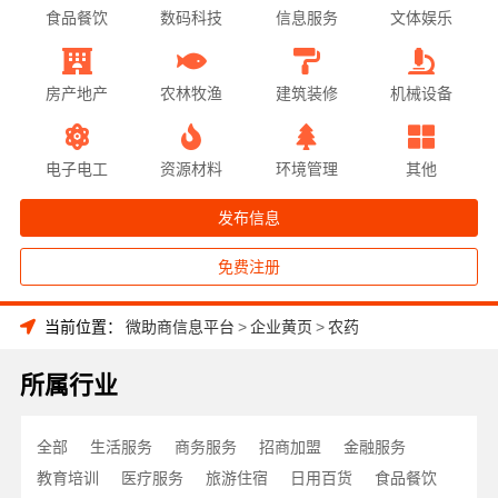
食品餐饮
数码科技
信息服务
文体娱乐
房产地产
农林牧渔
建筑装修
机械设备
电子电工
资源材料
环境管理
其他
发布信息
免费注册
当前位置：
微助商信息平台
>
企业黄页
>
农药
所属行业
全部
生活服务
商务服务
招商加盟
金融服务
教育培训
医疗服务
旅游住宿
日用百货
食品餐饮