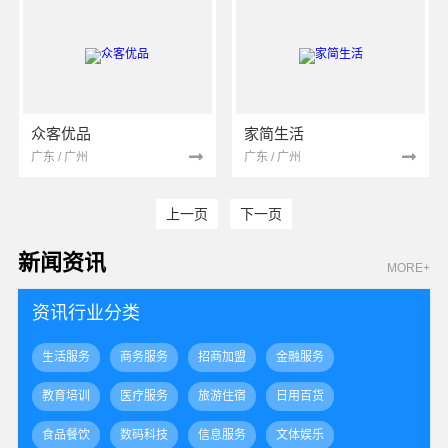
众客优品
家简生活
广东 / 广州
广东 / 广州
上一页
下一页
新闻资讯
MORE+
资讯行业分类
生活服务
商务服务
招商加盟
金融服务
教育培训
医疗服务
旅游住宿
日用百货
食品餐饮
数码科技
信息服务
文体娱乐