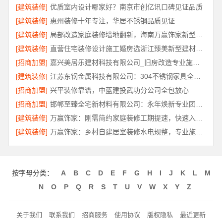
[建筑装修]
优质室内设计哪家好？南京市创亿讯口碑见证品质
[建筑装修]
惠州装修十年专注，华居不锈钢品质见证
[建筑装修]
局部改造家庭装修墙地翻新，海南万赢饰家新型建筑材料有限公为您焕新
[建筑装修]
直营住宅装修设计施工婚房选浙江臻美新型建材有限公司
[招商加盟]
嘉兴美居乐建材科技有限公司_旧房改造专业施工口碑推荐
[建筑装修]
江苏东钢金属科技有限公司：304不锈钢家具全国地址
[招商加盟]
兴平装修靠谱，中蓝建投武功分公司全包放心
[招商加盟]
邯郸至臻全宅新材料有限公司：永年焕新专业团队打造品质居家
[建筑装修]
万赢饰家：刚需简约家庭装修工期提速，快速入住无忧
[建筑装修]
万赢饰家：乡村自建居室装修水电规整，专业施工保障
按字母分类：
A
B
C
D
E
F
G
H
I
J
K
L
M
N
O
P
Q
R
S
T
U
V
W
X
Y
Z
关于我们
联系我们
招商服务
使用协议
版权隐私
最近更新