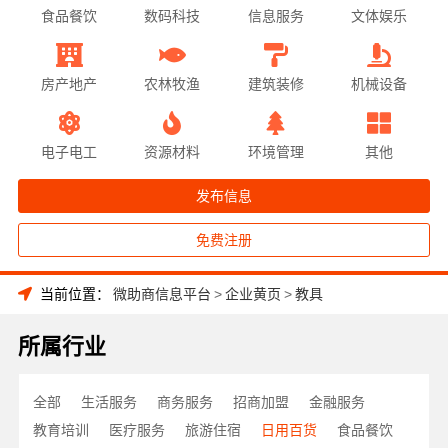
食品餐饮
数码科技
信息服务
文体娱乐
房产地产
农林牧渔
建筑装修
机械设备
电子电工
资源材料
环境管理
其他
发布信息
免费注册
当前位置：
微助商信息平台
>
企业黄页
>
教具
所属行业
全部
生活服务
商务服务
招商加盟
金融服务
教育培训
医疗服务
旅游住宿
日用百货
食品餐饮