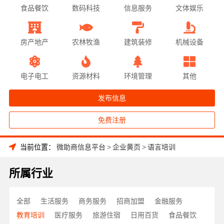
食品餐饮
数码科技
信息服务
文体娱乐
房产地产
农林牧渔
建筑装修
机械设备
电子电工
资源材料
环境管理
其他
发布信息
免费注册
当前位置：
微助商信息平台
>
企业黄页
>
语言培训
所属行业
全部
生活服务
商务服务
招商加盟
金融服务
教育培训
医疗服务
旅游住宿
日用百货
食品餐饮