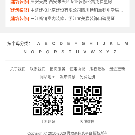
[建筑装修]
居安天成-西安未央区专业装修公寓免费量房
[建筑装修]
中蓝建投北京建设有限公司四川畅销重钢别墅局部改造指南
[建筑装修]
三江畅销室内装修，浙江宜美嘉装饰口碑见证
按字母分类：
A
B
C
D
E
F
G
H
I
J
K
L
M
N
O
P
Q
R
S
T
U
V
W
X
Y
Z
关于我们
联系我们
招商服务
使用协议
版权隐私
最近更新
网站地图
发布信息
免费注册
手机网站
客服微信
Copyright © 2010-2020 微助商信息平台 版权所有