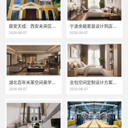
居安天成：西安未央区一站式家装设计刚需房售后完善
宁波余姚家装设计到店咨询——宁波雅美和居建材科技有限公司
2026-08-07
2026-08-07
湖北百年米莱空间美学装饰材料有限公司｜鄂州有设计感装修公司实景案例
全包空间定制设计方案，江西圣匠新型环保材料有限公司
2026-08-07
2026-08-07