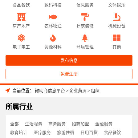
食品餐饮
数码科技
信息服务
文体娱乐
房产地产
农林牧渔
建筑装修
机械设备
电子电工
资源材料
环境管理
其他
发布信息
免费注册
当前位置：
微助商信息平台
>
企业黄页
>
组织
所属行业
全部
生活服务
商务服务
招商加盟
金融服务
教育培训
医疗服务
旅游住宿
日用百货
食品餐饮