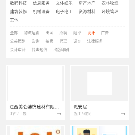
数码科技
信息服务
文体娱乐
房产地产
农林牧渔
建筑装修
机械设备
电子电工
资源材料
环境管理
其他
全部
物流运输
出国
招聘
翻译
设计
广告
公关策划
咨询
拍卖
代理
调查
法律服务
会计审计
铃声短信
出版印刷
江西美仑装饰建材有限公司
派安居
江西 / 上饶
浙江 / 绍兴