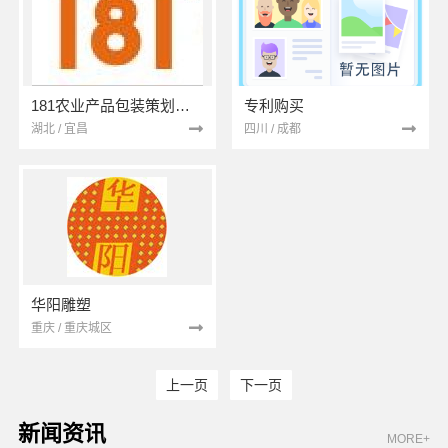
181农业产品包装策划设计
专利购买
湖北 / 宜昌
四川 / 成都
华阳雕塑
重庆 / 重庆城区
上一页
下一页
新闻资讯
MORE+