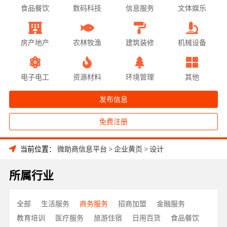
食品餐饮
数码科技
信息服务
文体娱乐
房产地产
农林牧渔
建筑装修
机械设备
电子电工
资源材料
环境管理
其他
发布信息
免费注册
当前位置：
微助商信息平台
>
企业黄页
>
设计
所属行业
全部
生活服务
商务服务
招商加盟
金融服务
教育培训
医疗服务
旅游住宿
日用百货
食品餐饮