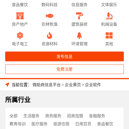
食品餐饮
数码科技
信息服务
文体娱乐
房产地产
农林牧渔
建筑装修
机械设备
电子电工
资源材料
环境管理
其他
发布信息
免费注册
当前位置：
微助商信息平台
>
企业黄页
>
企业软件
所属行业
全部
生活服务
商务服务
招商加盟
金融服务
教育培训
医疗服务
旅游住宿
日用百货
食品餐饮