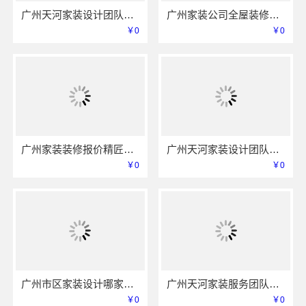
广州天河家装设计团队拎包入住精匠饰家全屋定制
广州家装公司全屋装修选精匠饰家一站式省心
￥0
￥0
广州家装装修报价精匠饰家全屋整装透明
广州天河家装设计团队拎包入住精匠饰家定制
￥0
￥0
广州市区家装设计哪家好？精匠饰家毛坯房设计专家
广州天河家装服务团队精装房改造？精匠饰家省心之选
￥0
￥0