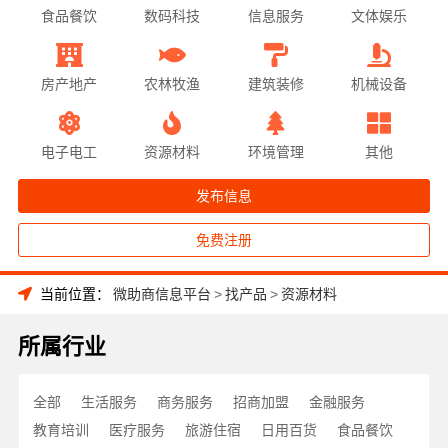
食品餐饮
数码科技
信息服务
文体娱乐
房产地产
农林牧渔
建筑装修
机械设备
电子电工
资源材料
环境管理
其他
发布信息
免费注册
当前位置：
微助商信息平台
>
找产品
>
资源材料
所属行业
全部
生活服务
商务服务
招商加盟
金融服务
教育培训
医疗服务
旅游住宿
日用百货
食品餐饮