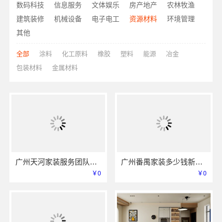
数码科技
信息服务
文体娱乐
房产地产
农林牧渔
建筑装修
机械设备
电子电工
资源材料
环境管理
其他
全部
涂料
化工原料
橡胶
塑料
能源
冶金
包装材料
金属材料
广州天河家装服务团队精装房改造精匠饰家
广州番禺家装多少钱新房？精匠饰家透明报价省心又省力
￥0
￥0