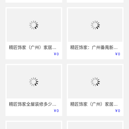
精匠饰家（广州）家居建材有限公司：广州全屋装修整装专家
精匠饰家：广州番禺新房家装装修价格参考
￥0
￥0
精匠饰家全屋装修多少钱一套？广州本地靠谱报价解析
精匠饰家（广州）家居建材有限公司：广州天河家装施工专业团队
￥0
￥0