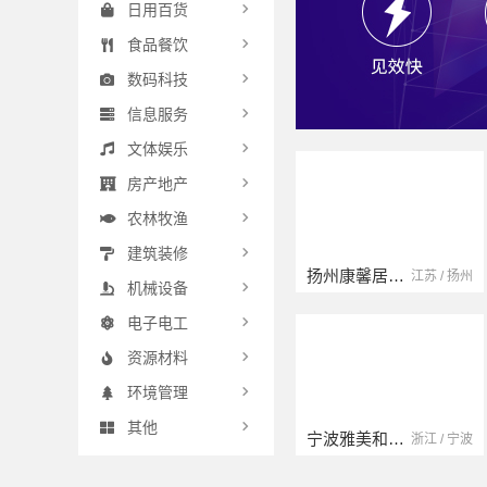
日用百货
食品餐饮
数码科技
信息服务
文体娱乐
房产地产
农林牧渔
建筑装修
扬州康馨居装饰工程材料有限公司
江苏 / 扬州
机械设备
电子电工
资源材料
环境管理
其他
宁波雅美和居建材科技有限公司
浙江 / 宁波