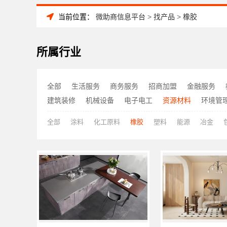
当前位置：
微助商信息平台
>
找产品
>
橡胶
所属行业
全部
生活服务
商务服务
招商加盟
金融服务
建筑装修
机械设备
电子电工
资源材料
环境管
全部
涂料
化工原料
橡胶
塑料
能源
冶金