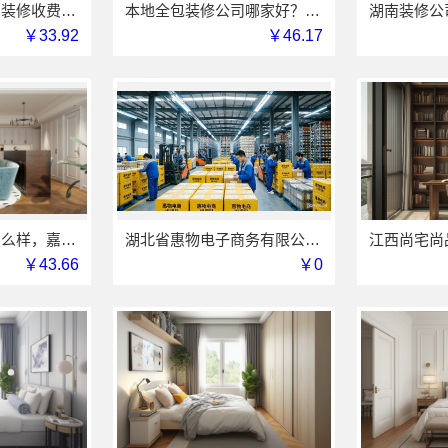
嘉兴城区正规新房装修收费嘉兴美居乐建材科技有限公司
本地全包装修公司哪家好？云南至高新型建材有限公司
￥33.92
￥46.17
桐乡市环保装饰怎么样，嘉兴锦居装饰材料有限公司环保材料
湖北省惠物电子商务有限公司热门家居百货平台优势解读
￥43.66
￥0