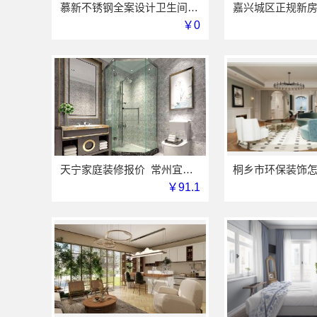
慕新不锈钢全案设计卫生间304材质
￥0
天宁家庭装修报价_常州宜居佳装饰工程有限公司
￥91.1