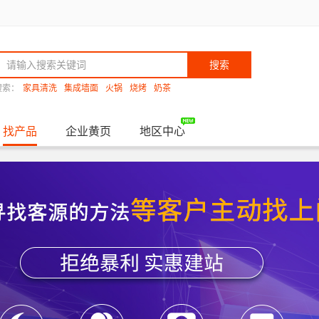
搜索
搜索：
家具清洗
集成墙面
火锅
烧烤
奶茶
找产品
企业黄页
地区中心