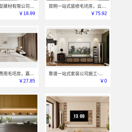
浙江臻美新型建材有限公司老牌旧房改造工期保障小户型
昆明一站式装修毛坯房，云南至高新型建材有限公司省心到家
￥18.99
￥75.92
桐乡市装修费用毛坯房，嘉兴锦居装饰材料有限公司
靠谱一站式家装公司施工-南通宏域全宅装饰建材有限公司
￥27.85
￥0