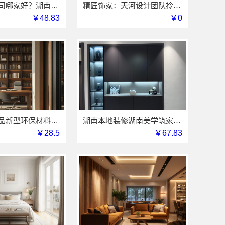
湖南装修公司哪家好？湖南美学筑家建材老房翻新闭口合同
精匠饰家：天河设计团队拎包入住，15天交付周期优势
￥48.83
￥0
江西尚宅尚品新型环保材料有限公司家装奶油风设计
湖南本地装修湖南美学筑家建材有限公司新房装修
￥28.5
￥67.83