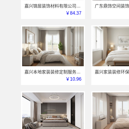
嘉兴锦居装饰材料有限公司：秀洲区旧房翻新室内设计哪家好
￥84.37
嘉兴本地家装装修定制服务，美派建材性价比高
￥10.96