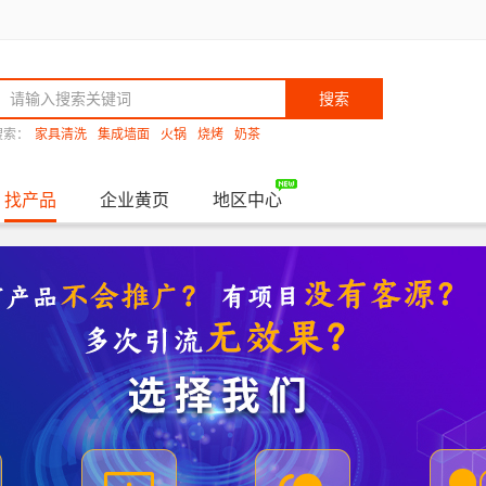
搜索
搜索：
家具清洗
集成墙面
火锅
烧烤
奶茶
找产品
企业黄页
地区中心