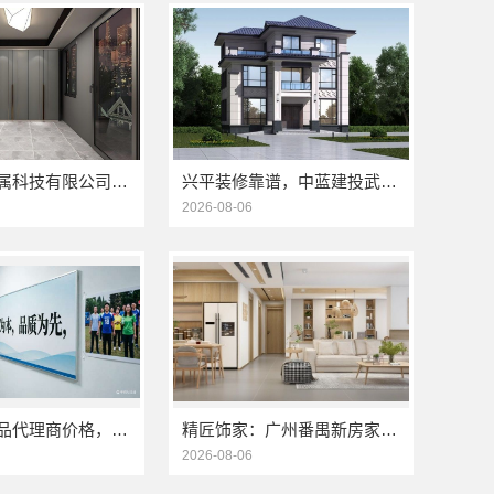
江苏东钢金属科技有限公司：304不锈钢家具全国地址
兴平装修靠谱，中蓝建投武功分公司全包放心
2026-08-06
小型生鲜食品代理商价格，湖北省惠物电子商务有限公司
精匠饰家：广州番禺新房家装报价参考
2026-08-06