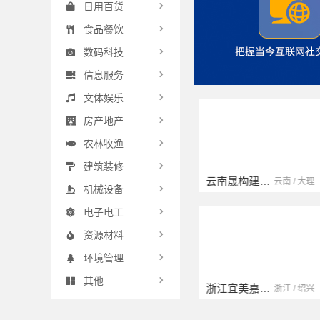
日用百货
食品餐饮
数码科技
信息服务
文体娱乐
房产地产
农林牧渔
建筑装修
扬州康馨居装饰工程材料有限公司
云南晟构建筑建材有限公司
江苏 / 扬州
云南 / 大理
机械设备
电子电工
资源材料
环境管理
其他
宁波雅美和居建材科技有限公司
浙江宜美嘉装饰工程有限公司
浙江 / 宁波
浙江 / 绍兴