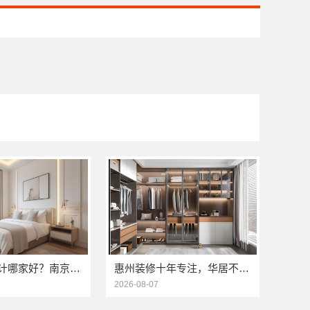
优质室内设计哪家好？南京市创亿讯口碑见证品质
惠州装修十年专注，华居不锈钢品质见证
2026-08-07