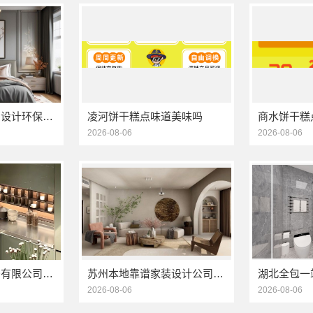
本地毛坯装修免费设计环保信赖浙江臻美新型建材有限公司
凌河饼干糕点味道美味吗
2026-08-06
2026-08-06
江苏东钢金属家居有限公司厨餐厅新中式定制多少钱
苏州本地靠谱家装设计公司拎包入住选百年豪庭新材料有限公司
2026-08-06
2026-08-06