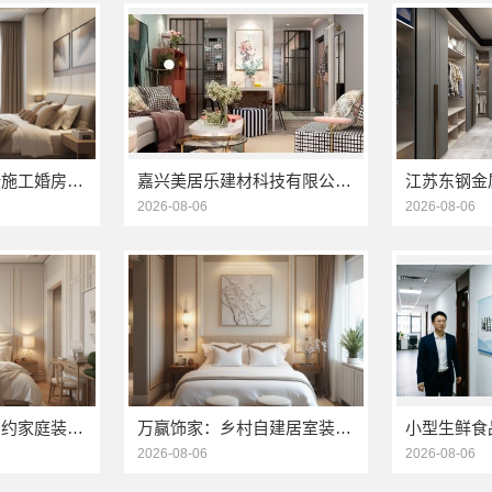
直营住宅装修设计施工婚房选浙江臻美新型建材有限公司
嘉兴美居乐建材科技有限公司_旧房改造专业施工口碑推荐
2026-08-06
2026-08-06
万赢饰家：刚需简约家庭装修工期提速，快速入住无忧
万赢饰家：乡村自建居室装修水电规整，专业施工保障
2026-08-06
2026-08-06