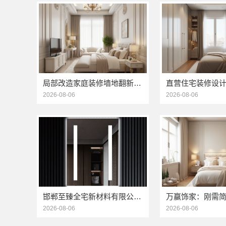
局部改造家庭装修墙地翻新，海南万赢饰家新型建筑材料有限公为您焕新
2026-08-06
2026-08-06
邯郸至臻全宅新材料有限公司：永年焕新专业团队打造品质居家
2026-08-06
2026-08-06