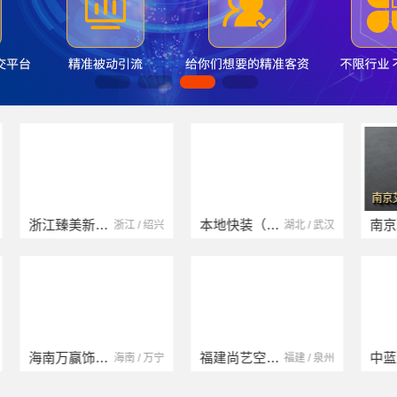
浙江臻美新型建材有限公司
本地快装（湖北）科技有限公司
浙江 / 绍兴
湖北 / 武汉
海南万赢饰家新型建筑材料有限公司
福建尚艺空间新材料科技有限公司
海南 / 万宁
福建 / 泉州