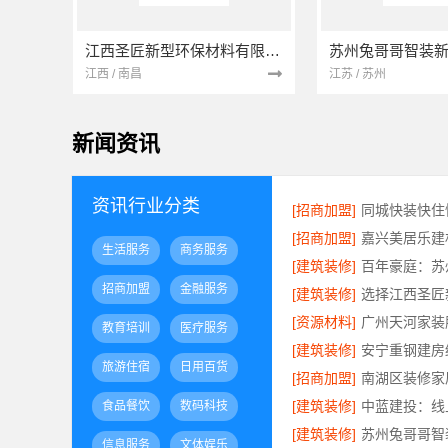
江西圣匠新型环保材料有限公司
江西 / 南昌
江苏 / 苏州
新闻资讯
资讯行业分类
[招商加盟]
[招商加盟]
生活服务
商务服务
[建筑装修]
招商加盟
金融服务
[建筑装修]
[资源材料]
教育培训
医疗服务
[建筑装修]
旅游住宿
日用百货
[招商加盟]
[建筑装修]
中蓝建投：线
食品餐饮
数码科技
[建筑装修]
信息服务
文体娱乐