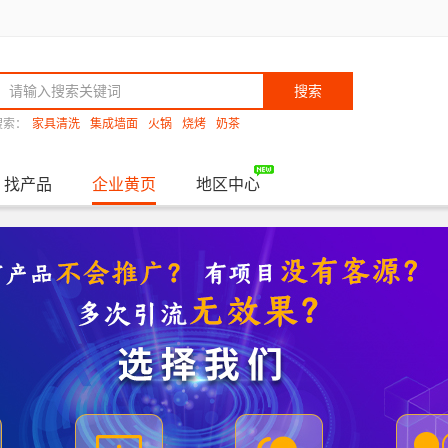
搜索
搜索：
家具清洗
集成墙面
火锅
烧烤
奶茶
找产品
企业黄页
地区中心