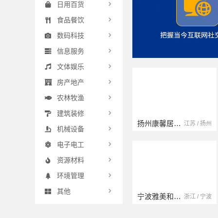
日用百货
食品餐饮
数码科技
信息服务
文体娱乐
房产地产
农林牧渔
建筑装修
扬州康馨居装饰工程材料有限公司
江苏 / 扬州
机械设备
电子电工
资源材料
环境管理
其他
宁波雅美和居建材科技有限公司
浙江 / 宁波