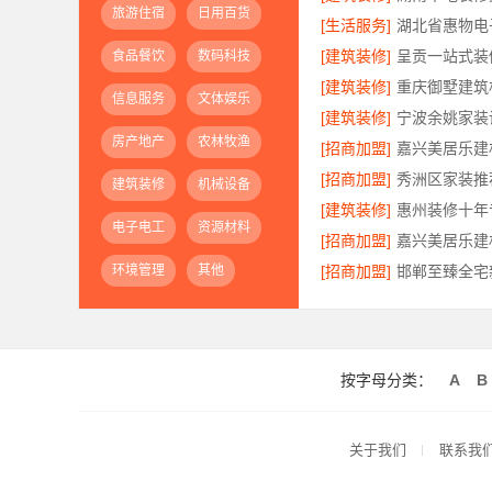
旅游住宿
日用百货
[生活服务]
[建筑装修]
食品餐饮
数码科技
[建筑装修]
信息服务
文体娱乐
[建筑装修]
房产地产
农林牧渔
[招商加盟]
[招商加盟]
建筑装修
机械设备
[建筑装修]
电子电工
资源材料
[招商加盟]
环境管理
其他
[招商加盟]
按字母分类：
A
B
关于我们
联系我