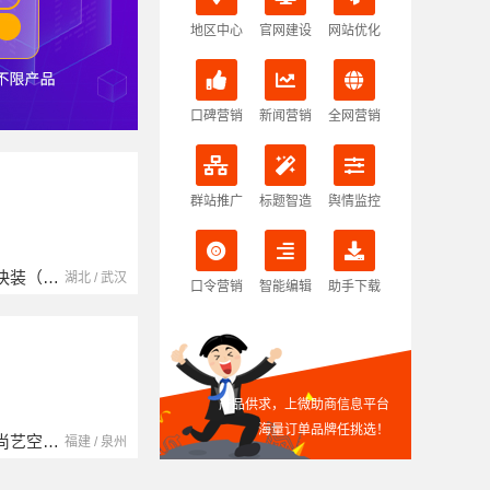
地区中心
官网建设
网站优化
口碑营销
新闻营销
全网营销
群站推广
标题智造
舆情监控
南京玻璃镜子加工厂
湖北省腾冠畅实业贸易有限公司
湖北 / 武汉
江苏 / 南京
湖北 / 武汉
口令营销
智能编辑
助手下载
产品供求，上微助商信息平台
海量订单品牌任挑选！
中蓝建投（北京）建设有限公司四川第一分公司
湖南自由家装饰工程有限公司
福建 / 泉州
四川 / 成都
湖南 / 湘潭