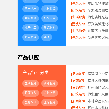
[建筑装修]
房产地产
农林牧渔
[建筑装修]
[生活服务]
建筑装修
机械设备
[建筑装修]
电子电工
资源材料
[生活服务]
环境管理
其他
[建筑装修]
产品供应
产品行业分类
[招商加盟]
[招商加盟]
生活服务
商务服务
[资源材料]
招商加盟
金融服务
[建筑装修]
[招商加盟]
教育培训
医疗服务
[建筑装修]