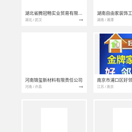
湖北省腾冠畅实业贸易有限公司
湖南自由家装饰
湖北 / 武汉
湖南 / 湘潭
河南锦玺新材料有限责任公司
河南 / 许昌
江苏 / 南京