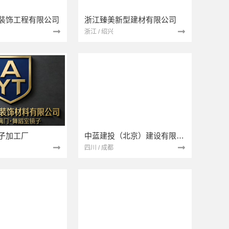
装饰工程有限公司
浙江臻美新型建材有限公司
浙江 / 绍兴
子加工厂
中蓝建投（北京）建设有限公司四川第一分公司
四川 / 成都