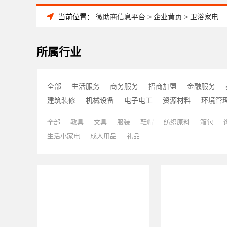
当前位置：
微助商信息平台
>
企业黄页
>
卫浴家电
所属行业
全部
生活服务
商务服务
招商加盟
金融服务
建筑装修
机械设备
电子电工
资源材料
环境管
全部
教具
文具
服装
鞋帽
纺织原料
箱包
生活小家电
成人用品
礼品