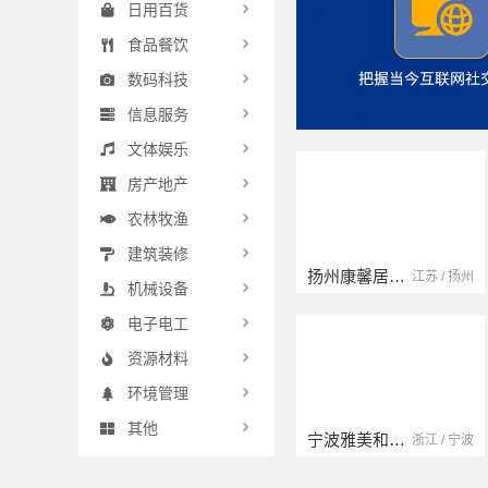
日用百货
食品餐饮
数码科技
信息服务
文体娱乐
房产地产
农林牧渔
建筑装修
扬州康馨居装饰工程材料有限公司
云南晟构建筑建材有限公司
江苏 / 扬州
云南 / 大理
机械设备
电子电工
资源材料
环境管理
其他
宁波雅美和居建材科技有限公司
浙江宜美嘉装饰工程有限公司
浙江 / 宁波
浙江 / 绍兴