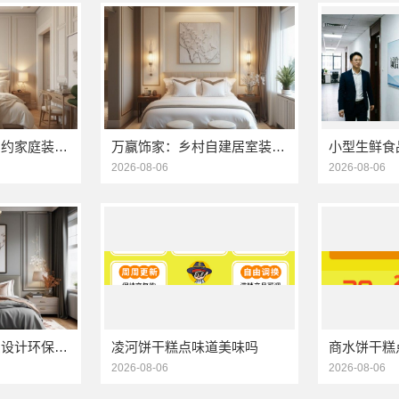
万赢饰家：刚需简约家庭装修工期提速，快速入住无忧
万赢饰家：乡村自建居室装修水电规整，专业施工保障
2026-08-06
2026-08-06
本地毛坯装修免费设计环保信赖浙江臻美新型建材有限公司
凌河饼干糕点味道美味吗
2026-08-06
2026-08-06