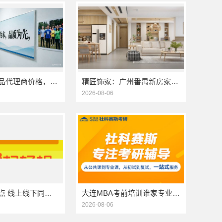
小型生鲜食品代理商价格，湖北省惠物电子商务有限公司
精匠饰家：广州番禺新房家装报价参考
2026-08-06
商水饼干糕点 线上线下同价服务模式
大连MBA考前培训谁家专业 社科赛斯考研服务人才伴您成长
2026-08-06