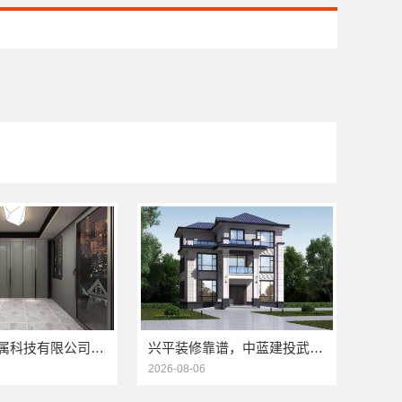
江苏东钢金属科技有限公司：304不锈钢家具全国地址
兴平装修靠谱，中蓝建投武功分公司全包放心
2026-08-06