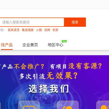
搜索
搜索：
家具清洗
集成墙面
火锅
烧烤
奶茶
找产品
企业黄页
地区中心