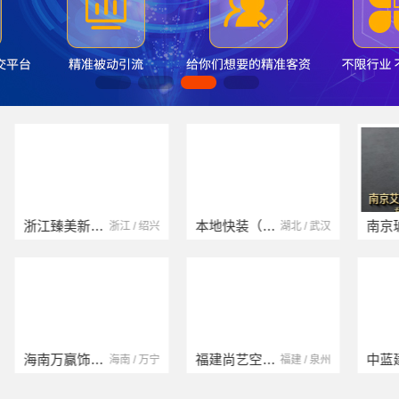
浙江臻美新型建材有限公司
本地快装（湖北）科技有限公司
浙江 / 绍兴
湖北 / 武汉
海南万赢饰家新型建筑材料有限公司
福建尚艺空间新材料科技有限公司
海南 / 万宁
福建 / 泉州