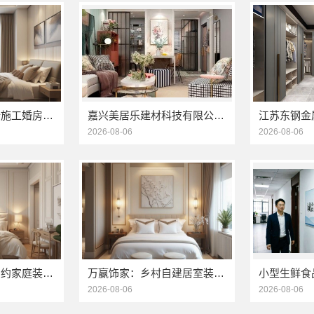
直营住宅装修设计施工婚房选浙江臻美新型建材有限公司
嘉兴美居乐建材科技有限公司_旧房改造专业施工口碑推荐
2026-08-06
2026-08-06
万赢饰家：刚需简约家庭装修工期提速，快速入住无忧
万赢饰家：乡村自建居室装修水电规整，专业施工保障
2026-08-06
2026-08-06