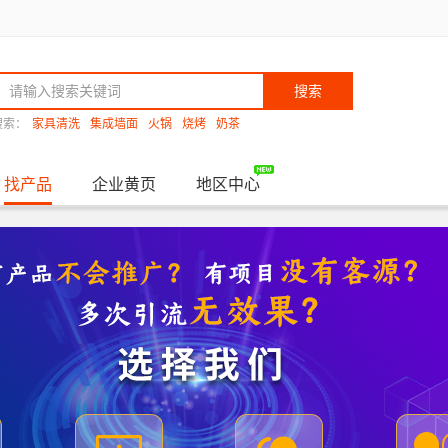
搜索
搜索：
家具清洗
集成墙面
火锅
烧烤
奶茶
找产品
企业黄页
地区中心