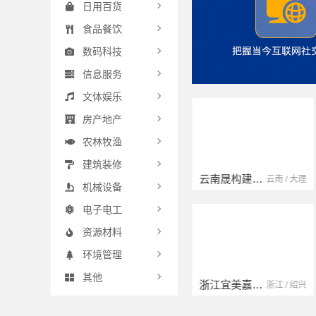
日用百货
食品餐饮
数码科技
信息服务
文体娱乐
房产地产
农林牧渔
建筑装修
扬州康馨居装饰工程材料有限公司
云南晟构建筑建材有限公司
江苏 / 扬州
云南 / 大理
机械设备
电子电工
资源材料
环境管理
其他
宁波雅美和居建材科技有限公司
浙江宜美嘉装饰工程有限公司
浙江 / 宁波
浙江 / 绍兴