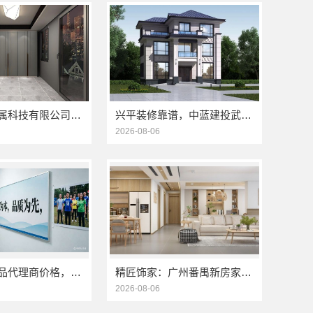
江苏东钢金属科技有限公司：304不锈钢家具全国地址
兴平装修靠谱，中蓝建投武功分公司全包放心
2026-08-06
小型生鲜食品代理商价格，湖北省惠物电子商务有限公司
精匠饰家：广州番禺新房家装报价参考
2026-08-06