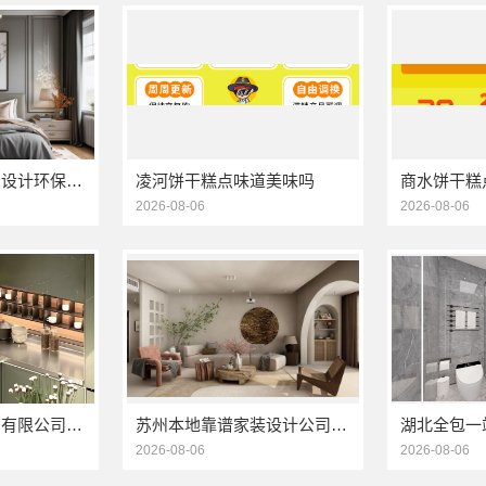
本地毛坯装修免费设计环保信赖浙江臻美新型建材有限公司
凌河饼干糕点味道美味吗
2026-08-06
2026-08-06
江苏东钢金属家居有限公司厨餐厅新中式定制多少钱
苏州本地靠谱家装设计公司拎包入住选百年豪庭新材料有限公司
2026-08-06
2026-08-06