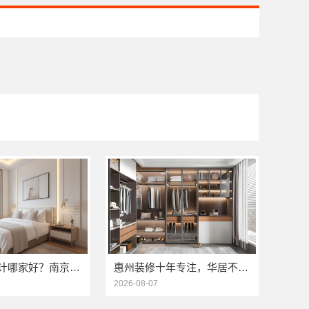
优质室内设计哪家好？南京市创亿讯口碑见证品质
惠州装修十年专注，华居不锈钢品质见证
2026-08-07