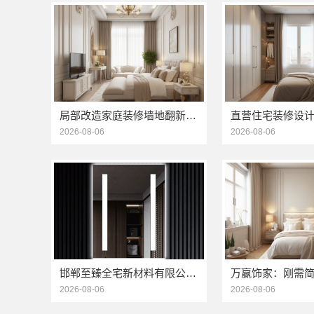
局部改造家庭装修墙地翻新，海南万赢饰家新型建筑材料有限公为您焕新
2026-08-06
2026-08-06
邯郸至臻全宅新材料有限公司：永年焕新专业团队打造品质居家
2026-08-06
2026-08-06