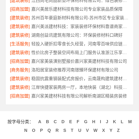
[建筑装修]
江西尚宅尚品新型环保材料有限公司：绿色装修简欧口碑
[招商加盟]
嘉兴美居乐建材科技有限公司专业家装品质保障
[建筑装修]
苏州百年豪庭新材料有限公司-苏州市区专业家装装修多少钱
[建筑装修]
嘉兴美派建材科技：家装装修环保材料靠谱商家首选
[建筑装修]
湖南创益讯建筑有限公司：环保装修材料口碑好
[生活服务]
轻投入硬折扣零食长久经营，河南零百味供应链有限公司助力稳定盈利
[建筑装修]
性价比房子整装空间布局上门服务认准浙江乐享新材料有限公司
[招商加盟]
嘉兴家美装潢别墅报价嘉兴家美建材科技有限公司
[商务服务]
洛阳居室装修推荐河南璟臻环保建材有限公司
[建筑装修]
稳固抗震重钢装配式房报价，云南晟构建筑建材有限公司透明公开
[建筑装修]
江岸快捷家装两房一厅，本地快装（湖北）科技有限公司高效交付
[招商加盟]
嘉兴家美建材科技有限公司解析南湖区精装房装修
按字母分类：
A
B
C
D
E
F
G
H
I
J
K
L
M
N
O
P
Q
R
S
T
U
V
W
X
Y
Z