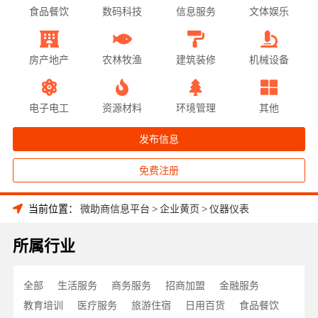
食品餐饮
数码科技
信息服务
文体娱乐
房产地产
农林牧渔
建筑装修
机械设备
电子电工
资源材料
环境管理
其他
发布信息
免费注册
当前位置：
微助商信息平台
>
企业黄页
>
仪器仪表
所属行业
全部
生活服务
商务服务
招商加盟
金融服务
教育培训
医疗服务
旅游住宿
日用百货
食品餐饮