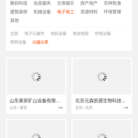
数码科技
信息服务
文体娱乐
房产地产
农林牧渔
建筑装修
机械设备
电子电工
资源材料
环境管理
其他
全部
电子元器件
电机设备
电线电缆
供电设备
照明设备
仪器仪表
山东美安矿山设备有限公司
北京元森凯德生物科技有限公司
山东 / 泰安
北京 / 北京