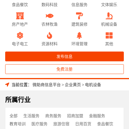
食品餐饮
数码科技
信息服务
文体娱乐
房产地产
农林牧渔
建筑装修
机械设备
电子电工
资源材料
环境管理
其他
发布信息
免费注册
当前位置：
微助商信息平台
>
企业黄页
>
电机设备
所属行业
全部
生活服务
商务服务
招商加盟
金融服务
教育培训
医疗服务
旅游住宿
日用百货
食品餐饮