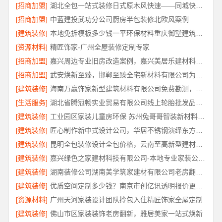
[招商加盟]
湖北全包一站式装修日式原木风快速——同城快装（湖北）科技有限公司
[招商加盟]
中蓝建投武功分公司厨房半包装修北欧风案例
[建筑装修]
本地免拆模板多少钱一平环保材料重庆御墅建筑材料有限公司
[资源材料]
精匠饰家-广州全屋装修定制专家
[招商加盟]
嘉兴周边专业旧房改造案例，嘉兴美居乐建材科技有限公司
[招商加盟]
武安焕新至臻，邯郸至臻全宅新材料有限公司为您服务
[建筑装修]
海南万赢饰家新型建筑材料有限公司免费勘测，同城家装服务
[生活服务]
湖北省腾冠畅实业贸易有限公司线上轮胎批发品牌哪里买
[建筑装修]
工业园区家装儿童房环保 苏州兔哥哥智装新材料有限公司
[建筑装修]
匠心制作新中式设计公司，华居不锈钢演绎东方韵味
[建筑装修]
昆明全包装修设计全包价格，云南至高新型建材有限公司
[建筑装修]
嘉兴绿色之家建材科技有限公司-本地专业家装公司高端
[建筑装修]
湖南装修公司湖南美学筑家建材有限公司老房翻新靠谱吗
[建筑装修]
优质空间定制多少钱？南京市创亿讯透明报价更实惠
[资源材料]
广州天河家装设计团队拎包入住精匠饰家全屋定制
[建筑装修]
佛山市区家装装饰老房翻新，雅居美家一站式焕新