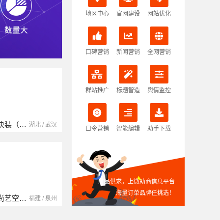
地区中心
官网建设
网站优化
口碑营销
新闻营销
全网营销
群站推广
标题智造
舆情监控
本地快装（湖北）科技有限公司
南京玻璃镜子加工厂
湖北省腾冠畅实业贸易有限公司
湖北 / 武汉
江苏 / 南京
口令营销
智能编辑
助手下载
产品供求，上微助商信息平台
海量订单品牌任挑选！
福建尚艺空间新材料科技有限公司
中蓝建投（北京）建设有限公司四川第一分公司
湖南自由家装饰工程有限公司
福建 / 泉州
四川 / 成都