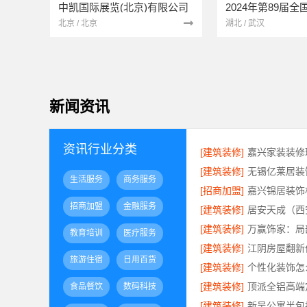
中凯国际展览(北京)有限公司
2024年第89届
北京 / 北京
湖北 / 武汉
新闻资讯
资讯行业分类
[建筑装修]
[建筑装修]
生活服务
商务服务
[招商加盟]
招商加盟
金融服务
[建筑装修]
[建筑装修]
万赢饰家：局
教育培训
医疗服务
[建筑装修]
旅游住宿
日用百货
[建筑装修]
[建筑装修]
食品餐饮
数码科技
[建筑装修]