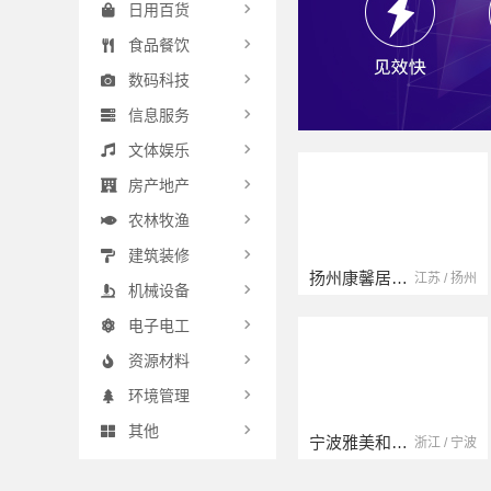
日用百货
食品餐饮
数码科技
信息服务
文体娱乐
房产地产
农林牧渔
建筑装修
扬州康馨居装饰工程材料有限公司
江苏 / 扬州
机械设备
电子电工
资源材料
环境管理
其他
宁波雅美和居建材科技有限公司
浙江 / 宁波