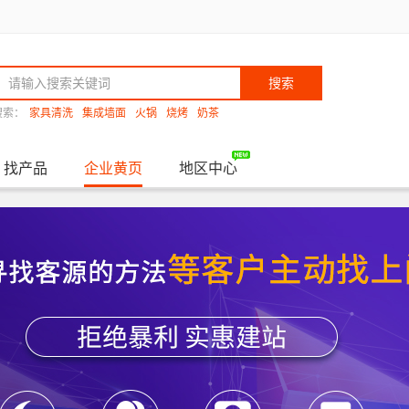
搜索
搜索：
家具清洗
集成墙面
火锅
烧烤
奶茶
找产品
企业黄页
地区中心