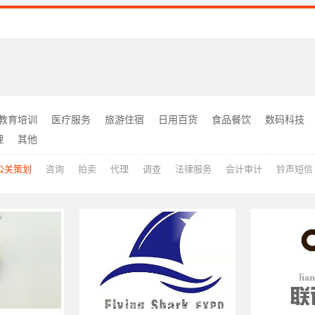
教育培训
医疗服务
旅游住宿
日用百货
食品餐饮
数码科技
理
其他
公关策划
咨询
拍卖
代理
调查
法律服务
会计审计
铃声短信