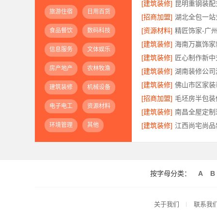
[建筑装修]
旅游住宿
日用百货
[招商加盟]
[资源材料]
精匠饰家-广
食品餐饮
数码科技
[建筑装修]
信息服务
文体娱乐
[建筑装修]
房产地产
农林牧渔
[建筑装修]
[建筑装修]
建筑装修
机械设备
[招商加盟]
电子电工
资源材料
[建筑装修]
环境管理
其他
[建筑装修]
按字母分类：
A
B
关于我们
联系我