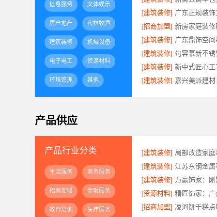
信息服务
文体娱乐
[建筑装修]
房产地产
农林牧渔
[招商加盟]
[建筑装修]
建筑装修
机械设备
[建筑装修]
电子电工
资源材料
[建筑装修]
环境管理
其他
[建筑装修]
产品供应
产品行业分类
[建筑装修]
[建筑装修]
生活服务
商务服务
[建筑装修]
招商加盟
金融服务
[资源材料]
[招商加盟]
凌河饼干糕点
教育培训
医疗服务