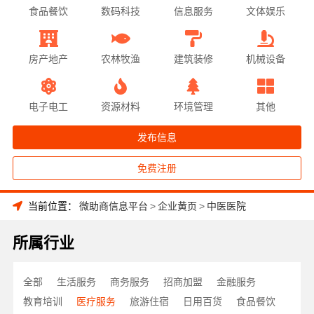
食品餐饮
数码科技
信息服务
文体娱乐
房产地产
农林牧渔
建筑装修
机械设备
电子电工
资源材料
环境管理
其他
发布信息
免费注册
当前位置：
微助商信息平台
>
企业黄页
>
中医医院
所属行业
全部
生活服务
商务服务
招商加盟
金融服务
教育培训
医疗服务
旅游住宿
日用百货
食品餐饮