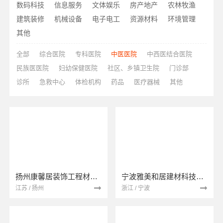
数码科技
信息服务
文体娱乐
房产地产
农林牧渔
建筑装修
机械设备
电子电工
资源材料
环境管理
其他
全部
综合医院
专科医院
中医医院
中西医结合医院
民族医医院
妇幼保健医院
社区、乡镇卫生院
门诊部
诊所
急救中心
体检机构
药品
医疗器械
其他
扬州康馨居装饰工程材料有限公司
宁波雅美和居建材科技有限公司
江苏 / 扬州
浙江 / 宁波