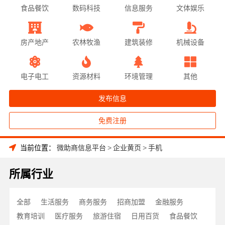
食品餐饮
数码科技
信息服务
文体娱乐
房产地产
农林牧渔
建筑装修
机械设备
电子电工
资源材料
环境管理
其他
发布信息
免费注册
当前位置：
微助商信息平台
>
企业黄页
>
手机
所属行业
全部
生活服务
商务服务
招商加盟
金融服务
教育培训
医疗服务
旅游住宿
日用百货
食品餐饮