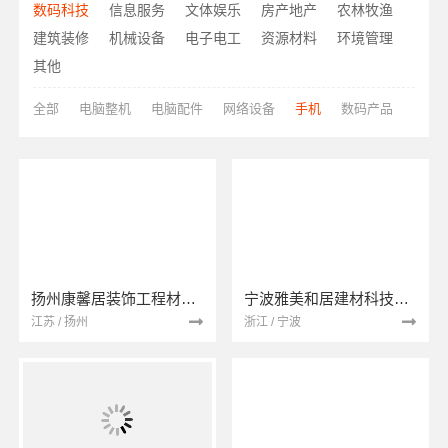
数码科技
信息服务
文体娱乐
房产地产
农林牧渔
建筑装修
机械设备
电子电工
资源材料
环境管理
其他
全部
电脑整机
电脑配件
网络设备
手机
数码产品
扬州康馨居装饰工程材料有限公司
宁波雅美和居建材科技有限公司
江苏 / 扬州
浙江 / 宁波