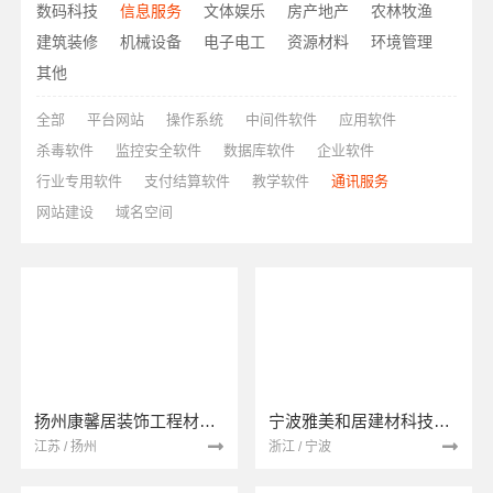
数码科技
信息服务
文体娱乐
房产地产
农林牧渔
建筑装修
机械设备
电子电工
资源材料
环境管理
其他
全部
平台网站
操作系统
中间件软件
应用软件
杀毒软件
监控安全软件
数据库软件
企业软件
行业专用软件
支付结算软件
教学软件
通讯服务
网站建设
域名空间
扬州康馨居装饰工程材料有限公司
宁波雅美和居建材科技有限公司
江苏 / 扬州
浙江 / 宁波