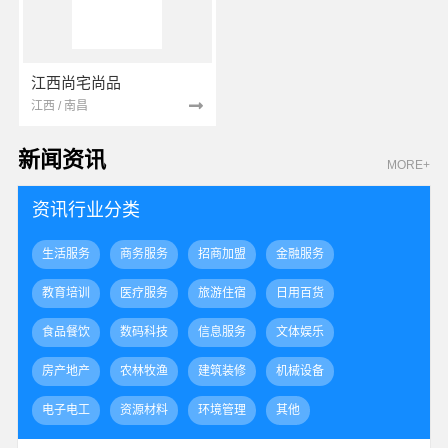
江西尚宅尚品
江西 / 南昌
新闻资讯
MORE+
资讯行业分类
生活服务
商务服务
招商加盟
金融服务
教育培训
医疗服务
旅游住宿
日用百货
食品餐饮
数码科技
信息服务
文体娱乐
房产地产
农林牧渔
建筑装修
机械设备
电子电工
资源材料
环境管理
其他