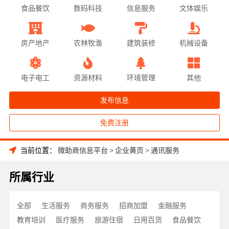
食品餐饮
数码科技
信息服务
文体娱乐
房产地产
农林牧渔
建筑装修
机械设备
电子电工
资源材料
环境管理
其他
发布信息
免费注册
当前位置：
微助商信息平台
>
企业黄页
>
通讯服务
所属行业
全部
生活服务
商务服务
招商加盟
金融服务
教育培训
医疗服务
旅游住宿
日用百货
食品餐饮