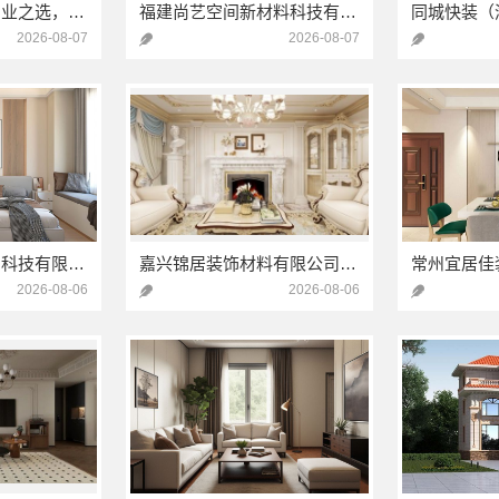
南湖区装修家居专业之选，嘉兴家美建材科技有限公司一站式服务
福建尚艺空间新材料科技有限公司现代简约室内家装免费设计价格
2026-08-07
2026-08-07
同城快装（湖北）科技有限公司：湖北全包日式原木风快速装修
嘉兴锦居装饰材料有限公司：秀洲区公寓装饰排名
2026-08-06
2026-08-06