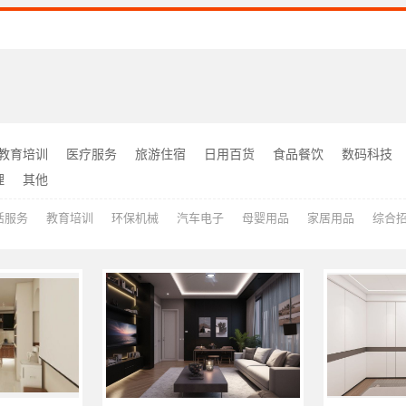
教育培训
医疗服务
旅游住宿
日用百货
食品餐饮
数码科技
理
其他
活服务
教育培训
环保机械
汽车电子
母婴用品
家居用品
综合