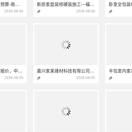
专业整体装饰公司预算-南通宏域全宅装饰建材有限公司
新房家庭装修硬装施工—福建尚艺空间新材料科技有限公司
2026-08-06
2026-08-06
西咸新区全包装修报价，中蓝建投（北京）建设有限公司武功分公司透明公正
嘉兴家美建材科技有限公司南湖区装修家居专业
2026-08-05
2026-08-05