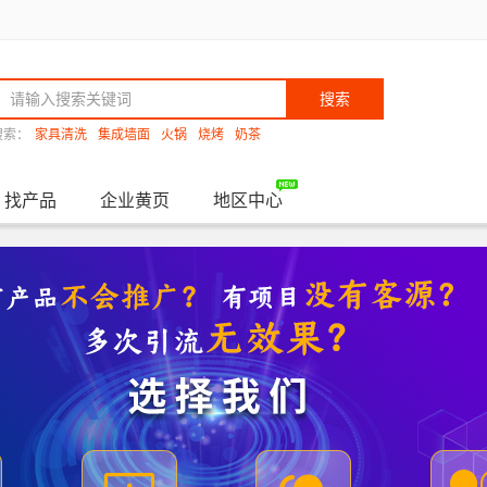
搜索
搜索：
家具清洗
集成墙面
火锅
烧烤
奶茶
找产品
企业黄页
地区中心