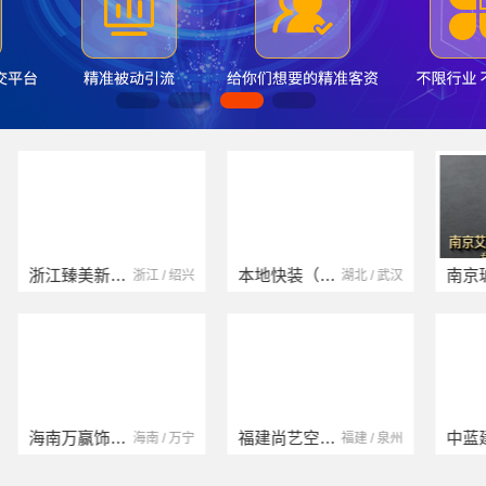
本地快装（湖北）科技有限公司
南京玻璃镜子加工厂
湖北 / 武汉
江苏 / 南京
福建尚艺空间新材料科技有限公司
中蓝建投（北京）建设有限公司四川第一分公司
福建 / 泉州
四川 / 成都