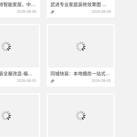
卧室全包装修智能家居，中蓝建投武功分公司
武进专业家庭装修效果图 常州宜居佳装饰工程有限公司
2026-08-06
2026-08-06
半包室内家装全屋改造-福建尚艺空间新材料科技有限公司
同城快装：本地婚房一站式装修，一口价工期有保障
2026-08-05
2026-08-05