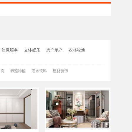
信息服务
文体娱乐
房产地产
农林牧渔
招商
养殖种植
酒水饮料
建材装饰