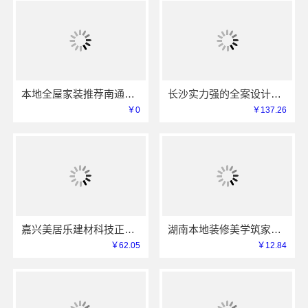
本地全屋家装推荐南通宏域全宅装饰建材有限公司
长沙实力强的全案设计创益讯建筑有限公司口碑保障
￥0
￥137.26
嘉兴美居乐建材科技正规新房装修收费
湖南本地装修美学筑家新房装修省心又省力
￥62.05
￥12.84