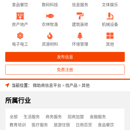
食品餐饮
数码科技
信息服务
文体娱乐
房产地产
农林牧渔
建筑装修
机械设备
电子电工
资源材料
环境管理
其他
发布信息
免费注册
当前位置：
微助商信息平台
>
找产品
>
其他
所属行业
全部
生活服务
商务服务
招商加盟
金融服务
教育培训
医疗服务
旅游住宿
日用百货
食品餐饮