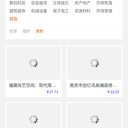
数码科技
信息服务
文体娱乐
房产地产
农林牧渔
建筑装修
机械设备
电子电工
资源材料
环境管理
其他
全部
组织
其他
福建尚艺空间：现代简约室内家装免费设计价格
南京市创亿讯高端装修服务怎么样？本地环保整装
￥27.71
￥12.22