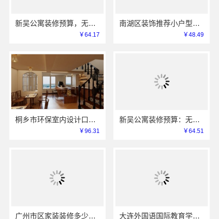
新吴公寓装修预算，无锡亿莱居装饰工程材料有限公司一站式服务
南湖区装饰推荐小户型，嘉兴锦居装饰材料有限公司服务好
￥64.17
￥48.49
桐乡市环保室内设计口碑，嘉兴锦居装饰材料有限公司靠谱吗
新吴公寓装修预算：无锡亿莱居装饰工程材料有限公司定制专属方案
￥96.31
￥64.51
广州市区家装装修多少钱新房？精匠饰家（广州）家居建材有限公司
大连外国语国际教育学院航空职教资讯推荐怎么样