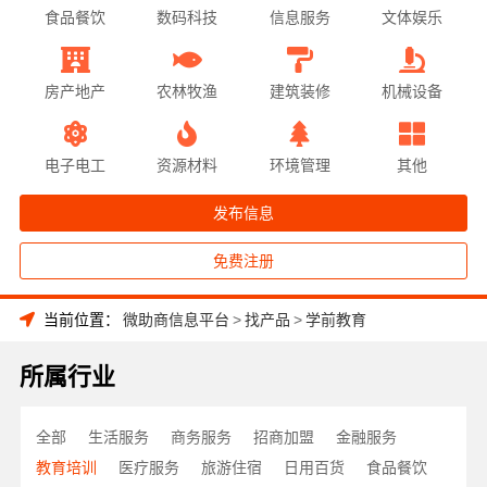
食品餐饮
数码科技
信息服务
文体娱乐
房产地产
农林牧渔
建筑装修
机械设备
电子电工
资源材料
环境管理
其他
发布信息
免费注册
当前位置：
微助商信息平台
>
找产品
>
学前教育
所属行业
全部
生活服务
商务服务
招商加盟
金融服务
教育培训
医疗服务
旅游住宿
日用百货
食品餐饮