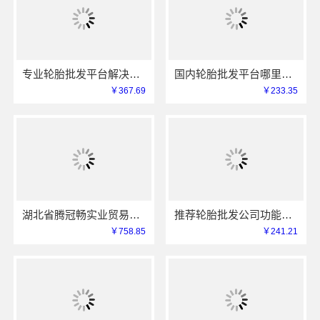
专业轮胎批发平台解决方案-湖北省腾冠畅实业贸易有限公司一站式服务
国内轮胎批发平台哪里买？认准湖北腾冠畅
￥367.69
￥233.35
湖北省腾冠畅实业贸易有限公司：国内轮胎批发公司流程
推荐轮胎批发公司功能：湖北省腾冠畅实业有限公司全链路服务
￥758.85
￥241.21