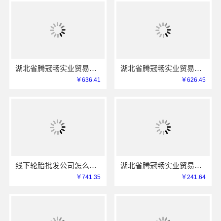
湖北省腾冠畅实业贸易有限公司：国内轮胎批发平台哪里买
湖北省腾冠畅实业贸易有限公司：线上轮胎批发品牌哪里买
￥636.41
￥626.45
线下轮胎批发公司怎么做？参考湖北省腾冠畅实业贸易有限公司模式
湖北省腾冠畅实业贸易有限公司知名轮胎平台价格解析
￥741.35
￥241.64