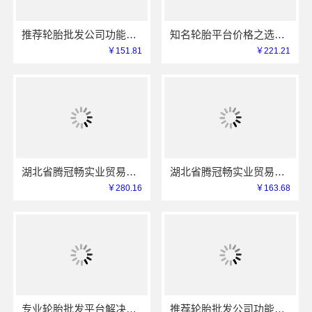
推荐轮胎批发公司功能：湖北省腾冠畅混批集采规格匹配
知名轮胎平台价格之选：湖北省腾冠畅实业贸易有限公司
￥151.81
￥221.21
湖北省腾冠畅实业贸易有限公司：线上轮胎批发品牌采购指南
湖北省腾冠畅实业贸易有限公司：推荐轮胎批发公司功能
￥280.16
￥163.68
专业轮胎批发平台解决方案，湖北省腾冠畅实业贸易有限公司合规履约
推荐轮胎批发公司功能：湖北腾冠畅全链