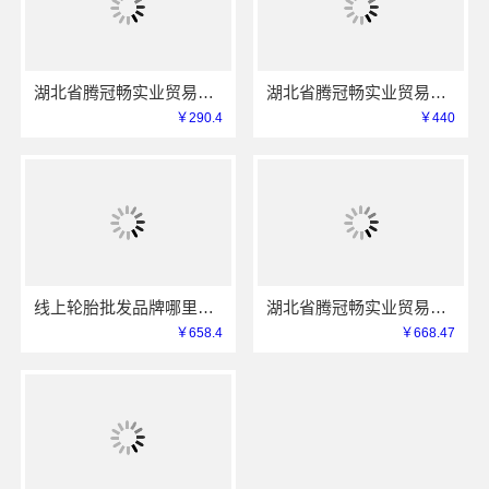
湖北省腾冠畅实业贸易有限公司：国内轮胎平台解决方案
湖北省腾冠畅实业贸易有限公司：推荐轮胎平台优势详解
￥290.4
￥440
线上轮胎批发品牌哪里买？选湖北省腾冠畅实业贸易有限公司
湖北省腾冠畅实业贸易有限公司：推荐轮胎批发公司功能
￥658.4
￥668.47