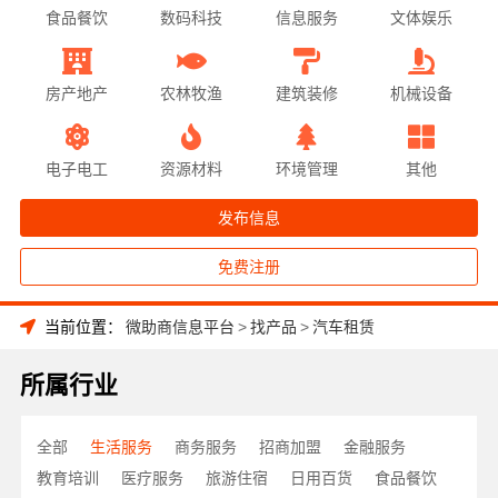
食品餐饮
数码科技
信息服务
文体娱乐
房产地产
农林牧渔
建筑装修
机械设备
电子电工
资源材料
环境管理
其他
发布信息
免费注册
当前位置：
微助商信息平台
>
找产品
>
汽车租赁
所属行业
全部
生活服务
商务服务
招商加盟
金融服务
教育培训
医疗服务
旅游住宿
日用百货
食品餐饮