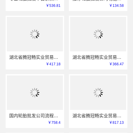
￥536.81
￥134.58
湖北省腾冠畅实业贸易有限公司：线下轮胎批发公司怎么做
湖北省腾冠畅实业贸易有限公司：知名轮胎平台价格解析
￥417.18
￥366.47
国内轮胎批发公司流程详解，认准湖北省腾冠畅实业贸易有限公司
湖北省腾冠畅实业贸易有限公司：线下轮胎批发公司怎么做
￥758.4
￥817.13