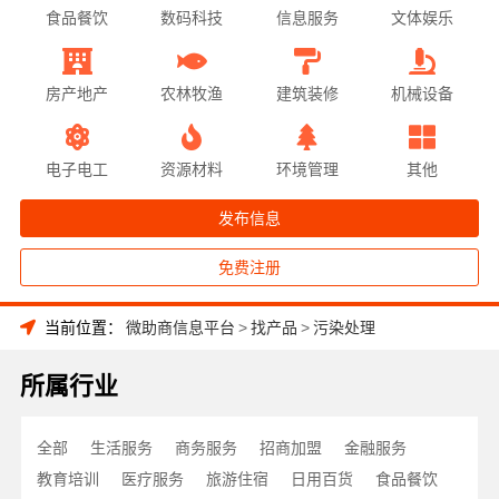
食品餐饮
数码科技
信息服务
文体娱乐
房产地产
农林牧渔
建筑装修
机械设备
电子电工
资源材料
环境管理
其他
发布信息
免费注册
当前位置：
微助商信息平台
>
找产品
>
污染处理
所属行业
全部
生活服务
商务服务
招商加盟
金融服务
教育培训
医疗服务
旅游住宿
日用百货
食品餐饮