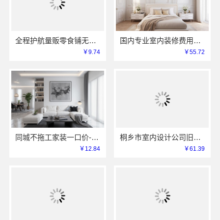
全程护航量贩零食铺无忧经营，河南零百味供应链有限公司
国内专业室内装修费用预算，江西圣匠新型环保材料有限公司
￥9.74
￥55.72
同城不拖工家装一口价-本地快装透明报价
桐乡市室内设计公司旧房翻新，嘉兴锦居装饰材料有限公司
￥12.84
￥61.39