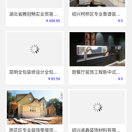
湖北省腾冠畅实业贸易有限公司：知名轮胎平台价格解析
绍兴柯桥区专业靠谱装修自有专业施工队-卓鑫装饰
￥499.65
￥0
昆明全包装修设计全包价格，云南至高新型建材有限公司透明报价
厨餐厅装饰工程新中式为什么-江苏东钢金属家居有限公司
￥95.59
￥0
雨花区专业装饰零增项承诺 - 创益讯建筑清单式全包
绍兴卓鑫装饰材料有限公司柯桥区专业靠谱自有施工队