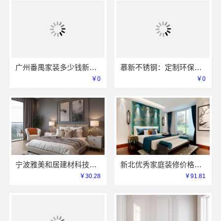
广州番禺家装多少钱新房？精匠饰家透明报价省心又省力
慕新不锈钢：定制环保零甲醛卧室
￥0
￥0
宁波雅美和居建材科技有限公司-整装全包家装设计厨卫改造
新北优秀家庭装修价格清单-常州宜居佳装饰工程有限公司
￥30.28
￥91.81