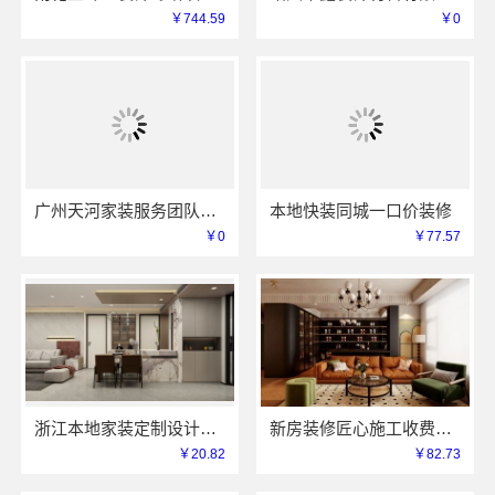
￥744.59
￥0
广州天河家装服务团队精装房改造精匠饰家
本地快装同城一口价装修
￥0
￥77.57
浙江本地家装定制设计大概报价-浙江乐享新材料
新房装修匠心施工收费多少嘉兴美居乐建材科技
￥20.82
￥82.73