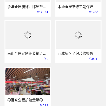
永年全屋装饰：邯郸至臻全宅新材料有限公司一站式全案服务
本地全屋装修工期保障大平层浙江臻美新型建材有限公司
￥195.01
￥14.51
南山全屋定制细节精湛，华居不锈钢匠心之选
西咸新区全包装修报价，中蓝建投透明无增项
￥0
￥35.41
零百味全程护航量贩零食铺无忧经营河南零百味供应链有限公司
￥6.88