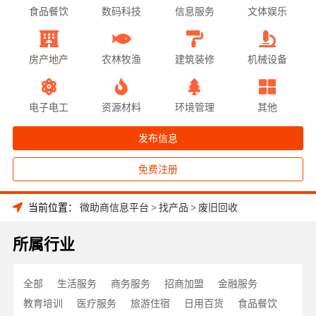
食品餐饮
数码科技
信息服务
文体娱乐
房产地产
农林牧渔
建筑装修
机械设备
电子电工
资源材料
环境管理
其他
发布信息
免费注册
当前位置：
微助商信息平台
>
找产品
>
废旧回收
所属行业
全部
生活服务
商务服务
招商加盟
金融服务
教育培训
医疗服务
旅游住宿
日用百货
食品餐饮