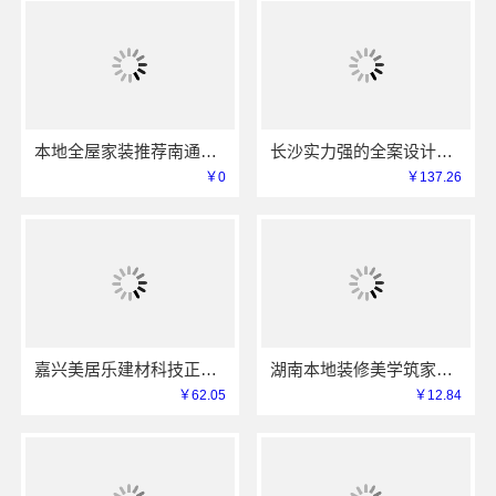
本地全屋家装推荐南通宏域全宅装饰建材有限公司
长沙实力强的全案设计创益讯建筑有限公司口碑保障
￥0
￥137.26
嘉兴美居乐建材科技正规新房装修收费
湖南本地装修美学筑家新房装修省心又省力
￥62.05
￥12.84