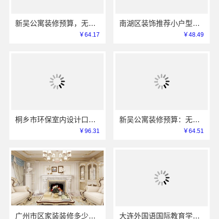
新吴公寓装修预算，无锡亿莱居装饰工程材料有限公司一站式服务
南湖区装饰推荐小户型，嘉兴锦居装饰材料有限公司服务好
￥64.17
￥48.49
桐乡市环保室内设计口碑，嘉兴锦居装饰材料有限公司靠谱吗
新吴公寓装修预算：无锡亿莱居装饰工程材料有限公司定制专属方案
￥96.31
￥64.51
广州市区家装装修多少钱新房？精匠饰家（广州）家居建材有限公司
大连外国语国际教育学院航空职教资讯推荐怎么样