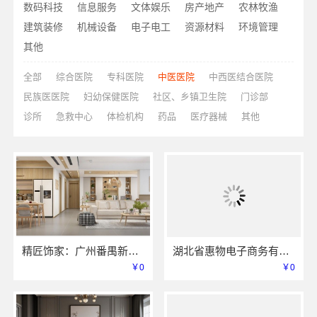
数码科技
信息服务
文体娱乐
房产地产
农林牧渔
建筑装修
机械设备
电子电工
资源材料
环境管理
其他
全部
综合医院
专科医院
中医医院
中西医结合医院
民族医医院
妇幼保健医院
社区、乡镇卫生院
门诊部
诊所
急救中心
体检机构
药品
医疗器械
其他
精匠饰家：广州番禺新房家装报价参考
湖北省惠物电子商务有限公司小型生鲜食品代理商价格
￥0
￥0