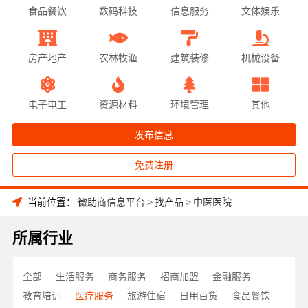
食品餐饮
数码科技
信息服务
文体娱乐
房产地产
农林牧渔
建筑装修
机械设备
电子电工
资源材料
环境管理
其他
发布信息
免费注册
当前位置：
微助商信息平台
>
找产品
>
中医医院
所属行业
全部
生活服务
商务服务
招商加盟
金融服务
教育培训
医疗服务
旅游住宿
日用百货
食品餐饮