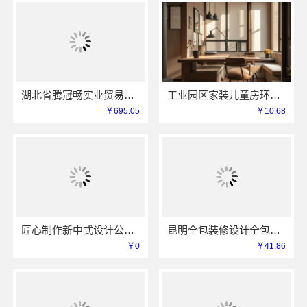
湖北省腾冠畅实业贸易有限公司线上轮胎批发品牌哪里买
工业园区家装儿童房环保 苏州兔哥哥智装新材料有限公司
￥695.05
￥10.68
匠心制作新中式设计公司，华居不锈钢演绎东方韵味
昆明全包装修设计全包价格，云南至高新型建材有限公司
￥0
￥41.86