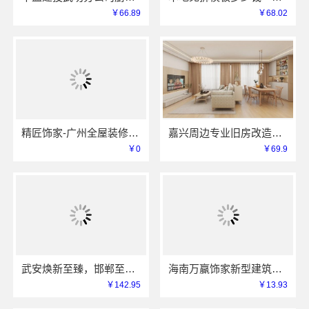
￥66.89
￥68.02
精匠饰家-广州全屋装修定制专家
嘉兴周边专业旧房改造案例，嘉兴美居乐建材科技有限公司
￥0
￥69.9
武安焕新至臻，邯郸至臻全宅新材料有限公司为您服务
海南万赢饰家新型建筑材料有限公司免费勘测，同城家装服务
￥142.95
￥13.93