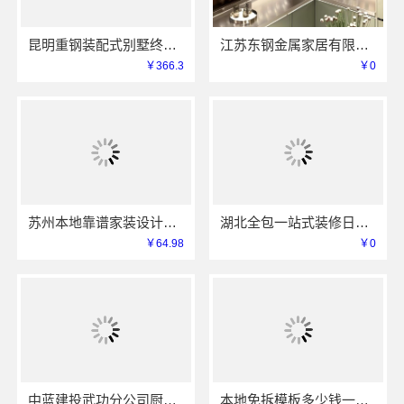
昆明重钢装配式别墅终身维保，云南晟构建筑建材有限公司维保
江苏东钢金属家居有限公司厨餐厅新中式定制多少钱
￥366.3
￥0
苏州本地靠谱家装设计公司拎包入住选百年豪庭新材料有限公司
湖北全包一站式装修日式原木风快速——同城快装（湖北）科技有限公司
￥64.98
￥0
中蓝建投武功分公司厨房半包装修北欧风案例
本地免拆模板多少钱一平环保材料重庆御墅建筑材料有限公司