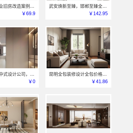
嘉兴周边专业旧房改造案例，嘉兴美居乐建材科技有限公司
武安焕新至臻，邯郸至臻全宅新材料有限公司为您服务
￥69.9
￥142.95
匠心制作新中式设计公司，华居不锈钢演绎东方韵味
昆明全包装修设计全包价格，云南至高新型建材有限公司
￥0
￥41.86