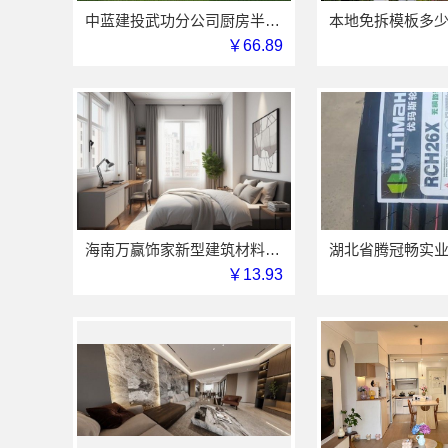
中蓝建投武功分公司厨房半包装修北欧风案例
￥66.89
海南万赢饰家新型建筑材料有限公司免费勘测，同城家装服务
￥13.93