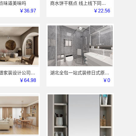
点味道美味吗
商水饼干糕点 线上线下同价服务模式
￥36.97
￥22.56
苏州本地靠谱家装设计公司拎包入住选百年豪庭新材料有限公司
湖北全包一站式装修日式原木风快速——同城快装（湖北）科技有限公司
￥64.98
￥0