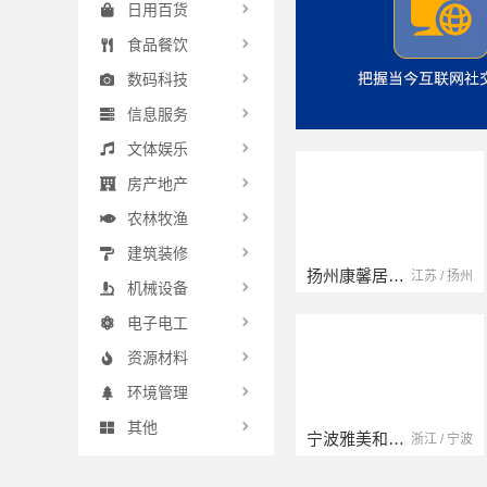
日用百货
食品餐饮
数码科技
信息服务
文体娱乐
房产地产
农林牧渔
建筑装修
扬州康馨居装饰工程材料有限公司
云南晟构建筑建材有限公司
江苏 / 扬州
云南 / 大理
机械设备
电子电工
资源材料
环境管理
其他
宁波雅美和居建材科技有限公司
浙江宜美嘉装饰工程有限公司
浙江 / 宁波
浙江 / 绍兴