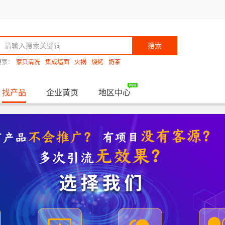
搜索
搜索：
家具清洗
集成墙面
火锅
烧烤
奶茶
找产品
企业黄页
地区中心