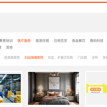
教育培训
医疗服务
旅游住宿
日用百货
食品餐饮
数码科技
理
其他
民族医医院
妇幼保健医院
社区、乡镇卫生院
门诊部
诊所
急