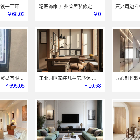
本地免拆模板多少钱一平环保材料重庆御墅建筑材料有限公司
精匠饰家-广州全屋装修定制专家
￥68.02
￥0
湖北省腾冠畅实业贸易有限公司线上轮胎批发品牌哪里买
工业园区家装儿童房环保 苏州兔哥哥智装新材料有限公司
￥695.05
￥10.68