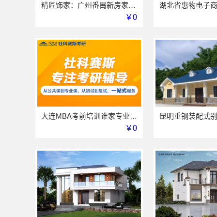
精匠饰家：广州番禺新房家装报价参考
￥0
大连MBA考前培训谁家专业 社科赛斯考研服务人才伴您成长
￥0