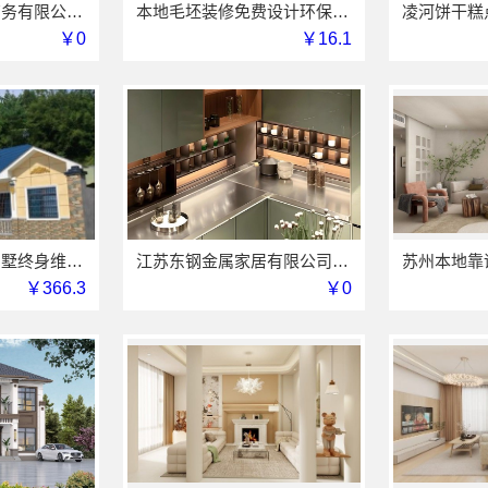
湖北省惠物电子商务有限公司小型生鲜食品代理商价格
本地毛坯装修免费设计环保信赖浙江臻美新型建材有限公司
凌河饼干糕
￥0
￥16.1
昆明重钢装配式别墅终身维保，云南晟构建筑建材有限公司维保
江苏东钢金属家居有限公司厨餐厅新中式定制多少钱
￥366.3
￥0