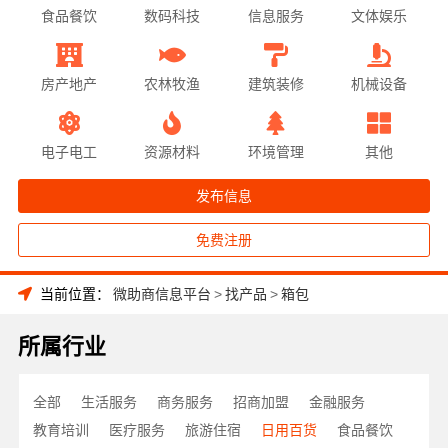
食品餐饮
数码科技
信息服务
文体娱乐
房产地产
农林牧渔
建筑装修
机械设备
电子电工
资源材料
环境管理
其他
发布信息
免费注册
当前位置：
微助商信息平台
>
找产品
>
箱包
所属行业
全部
生活服务
商务服务
招商加盟
金融服务
教育培训
医疗服务
旅游住宿
日用百货
食品餐饮