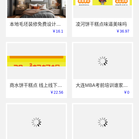
本地毛坯装修免费设计环保信赖浙江臻美新型建材有限公司
凌河饼干糕点味道美味吗
￥16.1
￥36.97
商水饼干糕点 线上线下同价服务模式
大连MBA考前培训谁家专业 社科赛斯考研服务人才伴您成长
￥22.56
￥0