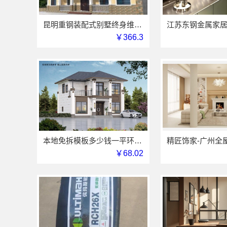
昆明重钢装配式别墅终身维保，云南晟构建筑建材有限公司维保
￥366.3
本地免拆模板多少钱一平环保材料重庆御墅建筑材料有限公司
￥68.02