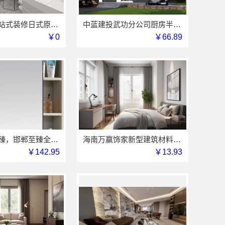
湖北全包一站式装修日式原木风快速——同城快装（湖北）科技有限公司
中蓝建投武功分公司厨房半包装修北欧风案例
￥0
￥66.89
武安焕新至臻，邯郸至臻全宅新材料有限公司为您服务
海南万赢饰家新型建筑材料有限公司免费勘测，同城家装服务
￥142.95
￥13.93