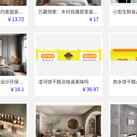
万赢饰家：刚需简约家庭装修工期提速，快速入住无忧
万赢饰家：乡村自建居室装修水电规整，专业施工保障
￥13.72
￥17
本地毛坯装修免费设计环保信赖浙江臻美新型建材有限公司
凌河饼干糕点味道美味吗
￥16.1
￥36.97