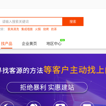
搜索
搜索：
家具清洗
集成墙面
火锅
烧烤
奶茶
找产品
企业黄页
地区中心