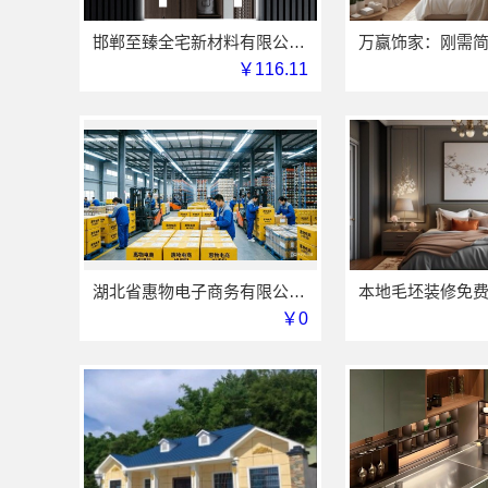
邯郸至臻全宅新材料有限公司：永年焕新专业团队打造品质居家
￥116.11
湖北省惠物电子商务有限公司小型生鲜食品代理商价格
￥0