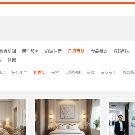
教育培训
医疗服务
旅游住宿
日用百货
食品餐饮
数码科技
理
其他
饰品
日化用品
化妆品
美容
母婴护理
家具
家纺家饰
厨具餐