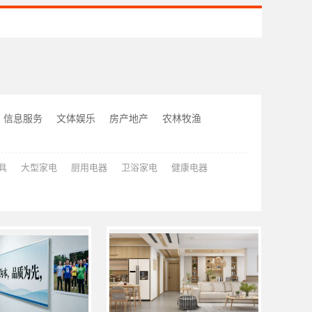
信息服务
文体娱乐
房产地产
农林牧渔
具
大型家电
厨用电器
卫浴家电
健康电器