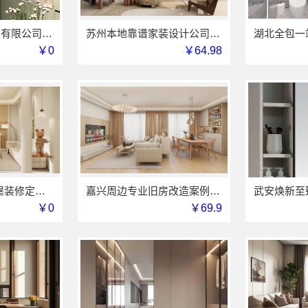
江苏东钢金属家居有限公司厨餐厅新中式定制多少钱
苏州本地靠谱家装设计公司拎包入住选百年豪庭新材料有限公司
￥0
￥64.98
精匠饰家-广州全屋装修定制专家
嘉兴周边专业旧房改造案例，嘉兴美居乐建材科技有限公司
￥0
￥69.9